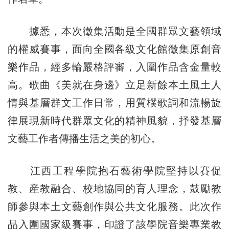
據悉，本次徵集活動是全國群眾文藝領域
的權威賽事，面向全國各級文化館徵集原創音
樂作品，經多輪嚴格評審，入圍作品含金量較
高。歌曲《美就在身邊》立足新餘本土風土人
情與基層群文工作日常，用質樸歌詞和流暢旋
律展現新時代群眾文化的精神風貌，抒發基層
文藝工作者傳播生活之美的初心。
江西工程學院抱石藝術學院堅持以賽促
教、産教融合、校地協同的育人理念，鼓勵教
師參與本土文藝創作與公共文化服務。此次作
品入圍國家級賽事，印證了該學院音樂專業教