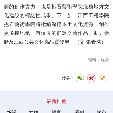
師的創作實力，也是抱石藝術學院服務地方文
化建設的標誌性成果。下一步，江西工程學院
抱石藝術學院將繼續深挖本土文化資源，創作
更多接地氣、有溫度的群眾文藝作品，助力新
餘及江西公共文化高品質發展。（文 張希浩）
編輯：鐘薇
分享：
最新推薦
新聞
文娛
體育
環創
城市