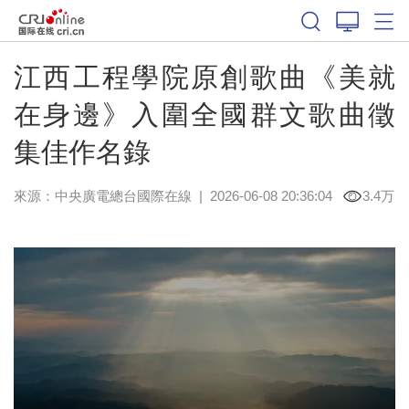
江西工程學院原創歌曲《美就
在身邊》入圍全國群文歌曲徵
集佳作名錄
來源：中央廣電總台國際在線
|
2026-06-08 20:36:04
3.4万