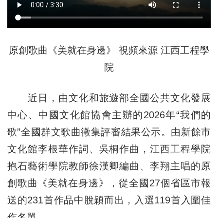
原創歌曲《美就在身邊》 視頻來源 江西工程學
院
近日，由文化和旅遊部全國公共文化發展
中心、中國文化館協會主辦的2026年“我們的
歌”全國群文歌曲徵集評審結果公示。由新餘市
文化館李根華作詞、吳桐作曲，江西工程學院
抱石藝術學院教師徐漢卿編曲、李翔主唱的原
創歌曲《美就在身邊》，從全國27個省區市報
送的231首作品中脫穎而出，入選119首入圍佳
作名單。