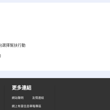
雙向選擇幫扶行動
動
更多連結
網站聲明
友情連結
網上有害信息舉報專區