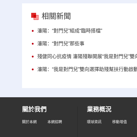
相關新聞
瀋陽：“對門兒”組成“臨時搭檔”
瀋陽：“對門兒”那些事
殘健同心抗疫情 瀋陽殘聯開展“我是對門兒”
瀋陽：“我是對門兒”雙向選擇助殘幫扶行動啟
關於我們
業務概況
關於本網
本網招聘
環球資訊
移動增值