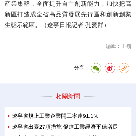
産業集群，全面提升自主創新能力，加快把高
新區打造成全省高品質發展先行區和創新創業
生態示範區。（遼寧日報記者 孔愛群）
編輯：王巍
分享：
相關新聞
遼寧省規上工業企業開工率達91.1%
遼寧省出臺27項措施 促進工業經濟平穩增長