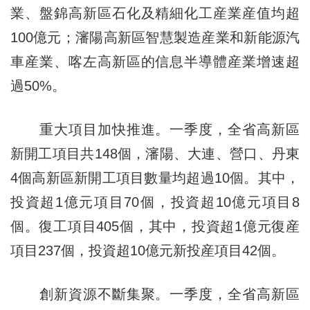
業、盤錦高新區石化及精細化工産業産值均超
100億元；瀋陽高新區智慧製造産業和新能源汽
車産業、喀左高新區的信息半導體産業增速超
過50%。
重大項目加快推進。一季度，全省高新區
新開工項目共148個，瀋陽、大連、營口、丹東
4個高新區新開工項目數量均超過10個。其中，
投資超1億元項目70個，投資超10億元項目8
個。復工項目405個，其中，投資超1億元復産
項目237個，投資超10億元新投産項目42個。
創新資源不斷集聚。一季度，全省高新區