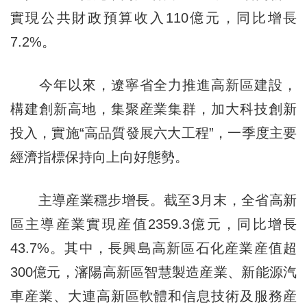
實現公共財政預算收入110億元，同比增長
7.2%。
今年以來，遼寧省全力推進高新區建設，
構建創新高地，集聚産業集群，加大科技創新
投入，實施“高品質發展六大工程”，一季度主要
經濟指標保持向上向好態勢。
主導産業穩步增長。截至3月末，全省高新
區主導産業實現産值2359.3億元，同比增長
43.7%。其中，長興島高新區石化産業産值超
300億元，瀋陽高新區智慧製造産業、新能源汽
車産業、大連高新區軟體和信息技術及服務産