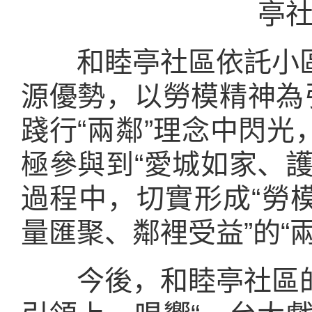
亭
和睦亭社區依託小區
源優勢，以勞模精神為
踐行“兩鄰”理念中閃
極參與到“愛城如家、
過程中，切實形成“勞
量匯聚、鄰裡受益”的“
今後，和睦亭社區的