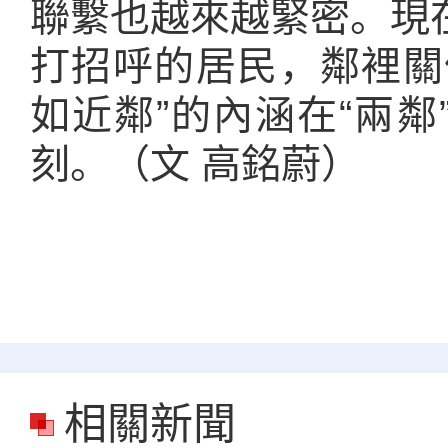
聯繫也越來越緊密。現
打招呼的居民，鄰裡關
如近鄰”的內涵在“兩
刻。（文 高銘蔚）
相關新聞