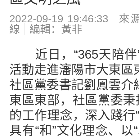
2022-09-19 19:46:33
來
線
編輯：黃非
近日，“365天陪伴
活動走進瀋陽市大東區
社區黨委書記劉鳳雲介
東區東部，社區黨委秉
的工作理念，深入踐行
具有“和”文化理念、以