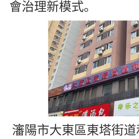
會治理新模式。
瀋陽市大東區東塔街道