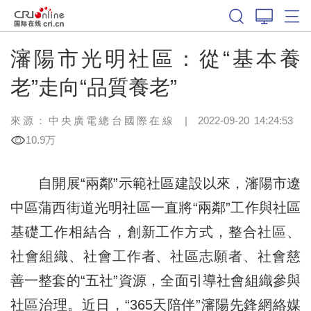
瀋陽市光明社區：從“基本養
老”走向“品質養老”
來源：中央廣電總台國際在線
|
2022-09-20 14:24:53
10.9万
自開展“兩鄰”示範社區建設以來，瀋陽市遼
中區蒲西街道光明社區一直將“兩鄰”工作與社區
基礎工作相結合，創新工作方式，整合社區、
社會組織、社會工作者、社區志願者、社會慈
善一整套的“五社”資源，全面引導社會組織參與
社區治理。近日，“365天陪伴”瀋陽先鋒網絡媒