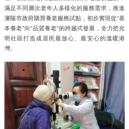
滿足不同層次老年人多樣化的服務需求，推進
瀋陽市政府購買養老服務試點，初步實現從“基
本養老”向“品質養老”的跨越式發展，全力把光
明社區打造成居民最放心、最安心的溫暖港
灣。