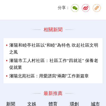
分享：
相關新聞
瀋陽和睦亭社區以“和睦”為特色 吹起社區文明
之風
瀋陽市工人村社區：社區工作“四就近” 保養老
促就業
瀋陽北苑社區：用愛譜寫“兩鄰”工作新篇章
最新推薦
新聞
文娛
體育
環創
城市