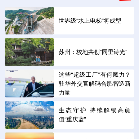
世界级“水上电梯”将成型
苏州：校地共创“同里诗光”
这些“超级工厂”有何魔力？
驻华外交官解码合肥智造新
力量
生态守护 持续解锁高颜
值“重庆蓝”