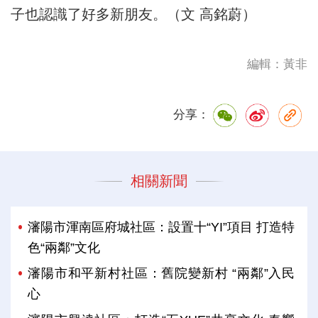
子也認識了好多新朋友。（文 高銘蔚）
編輯：黃非
分享：
相關新聞
瀋陽市渾南區府城社區：設置十“YI”項目 打造特
色“兩鄰”文化
瀋陽市和平新村社區：舊院變新村 “兩鄰”入民
心