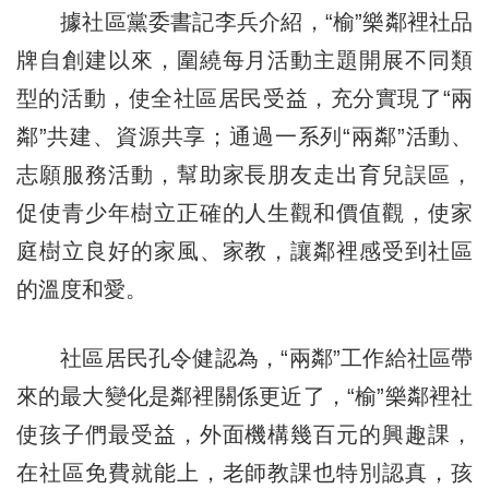
據社區黨委書記李兵介紹，“榆”樂鄰裡社品
牌自創建以來，圍繞每月活動主題開展不同類
型的活動，使全社區居民受益，充分實現了“兩
鄰”共建、資源共享；通過一系列“兩鄰”活動、
志願服務活動，幫助家長朋友走出育兒誤區，
促使青少年樹立正確的人生觀和價值觀，使家
庭樹立良好的家風、家教，讓鄰裡感受到社區
的溫度和愛。
社區居民孔令健認為，“兩鄰”工作給社區帶
來的最大變化是鄰裡關係更近了，“榆”樂鄰裡社
使孩子們最受益，外面機構幾百元的興趣課，
在社區免費就能上，老師教課也特別認真，孩