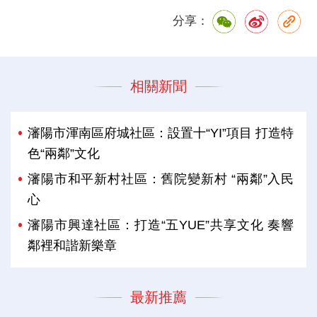
分享：
相關新聞
瀋陽市渾南區府城社區：設置十“YI”項目 打造特
色“兩鄰”文化
瀋陽市和平新村社區：舊院變新村 “兩鄰”入民
心
瀋陽市興達社區：打造“五YUE”共享文化 奏響
鄰裡和諧新樂章
最新推薦