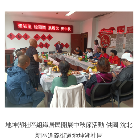
地坤湖社區組織居民開展中秋節活動 供圖 沈北
新區道義街道地坤湖社區