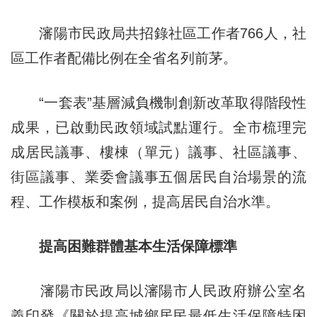
瀋陽市民政局共招錄社區工作者766人，社
區工作者配備比例在全省名列前茅。
“一套表”基層減負機制創新改革取得階段性
成果，已啟動民政領域試點運行。全市梳理完
成居民議事、樓棟（單元）議事、社區議事、
街區議事、業委會議事五個居民自治場景的流
程、工作模板和案例，提高居民自治水準。
提高困難群體基本生活保障標準
瀋陽市民政局以瀋陽市人民政府辦公室名
義印發《關於提高城鄉居民最低生活保障特困