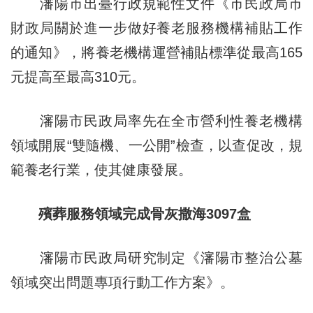
瀋陽市出臺行政規範性文件《市民政局市
財政局關於進一步做好養老服務機構補貼工作
的通知》，將養老機構運營補貼標準從最高165
元提高至最高310元。
瀋陽市民政局率先在全市營利性養老機構
領域開展“雙隨機、一公開”檢查，以查促改，規
範養老行業，使其健康發展。
殯葬服務領域完成骨灰撒海3097盒
瀋陽市民政局研究制定《瀋陽市整治公墓
領域突出問題專項行動工作方案》。