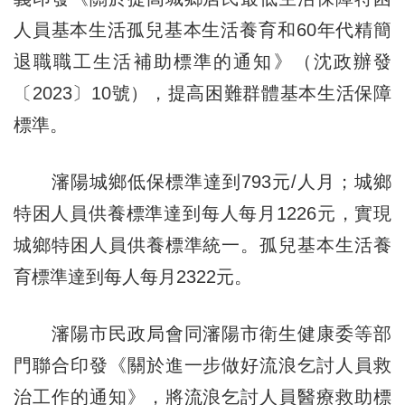
人員基本生活孤兒基本生活養育和60年代精簡
退職職工生活補助標準的通知》（沈政辦發
〔2023〕10號），提高困難群體基本生活保障
標準。
瀋陽城鄉低保標準達到793元/人月；城鄉
特困人員供養標準達到每人每月1226元，實現
城鄉特困人員供養標準統一。孤兒基本生活養
育標準達到每人每月2322元。
瀋陽市民政局會同瀋陽市衛生健康委等部
門聯合印發《關於進一步做好流浪乞討人員救
治工作的通知》，將流浪乞討人員醫療救助標