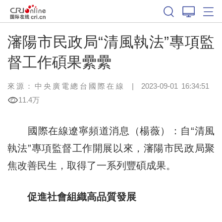
瀋陽市民政局“清風執法”專項監
督工作碩果纍纍
來源：中央廣電總台國際在線
|
2023-09-01 16:34:51
11.4万
國際在線遼寧頻道消息（楊薇）：自
“清風
執法”專項監督工作開展
以來，瀋陽市民政局聚
焦改善民生，取得了一系列豐碩成果。
促進社會組織高品質發展