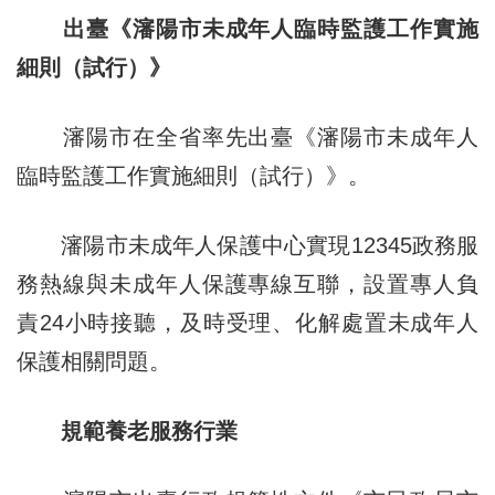
出臺《瀋陽市未成年人臨時監護工作實施
細則（試行）》
瀋陽市在全省率先出臺《瀋陽市未成年人
臨時監護工作實施細則（試行）》。
瀋陽市未成年人保護中心實現12345政務服
務熱線與未成年人保護專線互聯，設置專人負
責24小時接聽，及時受理、化解處置未成年人
保護相關問題。
規範養老服務行業