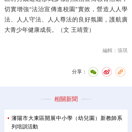
切實增強“法治宣傳進校園”實效，營造人人學
法、人人守法、人人尊法的良好氛圍，護航廣
大青少年健康成長。（文 王靖萱）
編輯：張琪
分享：
相關新聞
瀋陽市大東區開展中小學（幼兒園）新教師系
列培訓活動