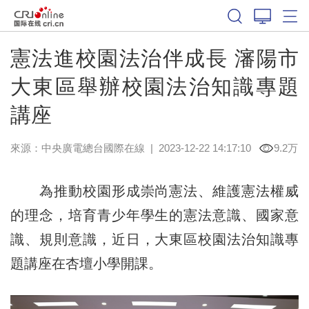
憲法進校園法治伴成長 瀋陽市
大東區舉辦校園法治知識專題
講座
來源：中央廣電總台國際在線
|
2023-12-22 14:17:10
9.2万
為推動校園形成崇尚憲法、維護憲法權威
的理念，培育青少年學生的憲法意識、國家意
識、規則意識，近日，大東區校園法治知識專
題講座在杏壇小學開課。