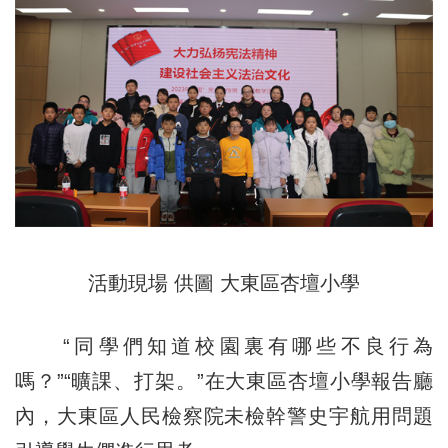
活動現場 供圖 大東區杏壇小學
“同學們知道校園裏有哪些不良行為
嗎？”“曠課、打架。”在大東區杏壇小學報告廳
內，大東區人民檢察院未檢幹警史宇航用問題