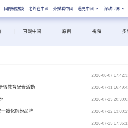
國際微訪談
老外在中國
外媒看中國
遇見中國
深耕世界
洋
直觀中國
原創
視頻
多
2026-08-07 17:42:3
學習教育配合活動
2026-07-31 16:49:4
紛
2026-07-23 20:30:0
交一體化解紛品牌
2026-07-22 13:00:2
2026-07-15 17:35:1