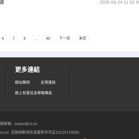
書
2026-04-24 11:02:0
6
7
8
...
40
下一页
末页
更多連結
網站聲明
友情連結
網上有害信息舉報專區
箱：jubao@cri.cn
ri.cn 互联网新闻信息服务许可证10120170005