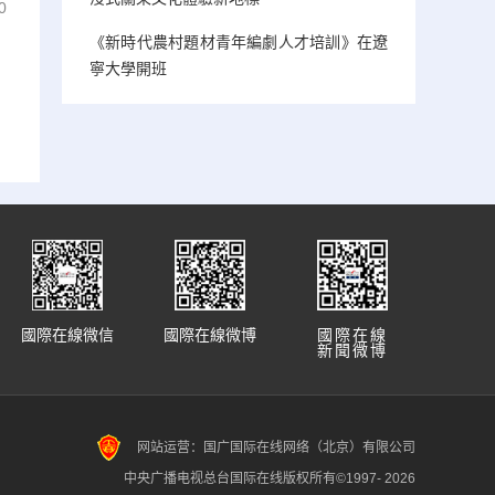
0
《新時代農村題材青年編劇人才培訓》在遼
寧大學開班
國際在線微信
國際在線微博
國際在線
新聞微博
网站运营：国广国际在线网络（北京）有限公司
中央广播电视总台国际在线版权所有©1997-
2026