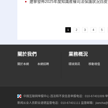
遼寧發佈2025年度知識産權司法保護狀況白皮
1
2
3
4
5
關於我們
業務概況
關於本網
本網招聘
環球資訊
移動增值
中国互联网举报中心
违法和不良信息举报电话：010-67401009 举报邮
新闻从业人员职业道德监督电话：010-67401111 监督邮箱：jiancha@c