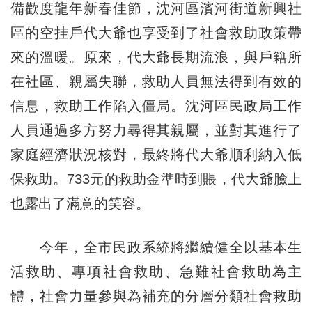
備歡度龍年新春佳節，沈河區濱河街道新興社
區的空挂戶代大爺也享受到了社會救助政策帶
來的溫暖。原來，代大爺長期流浪，與戶籍所
在社區、親屬失聯，救助人員無法得到有效的
信息，救助工作陷入僵局。沈河區民政局工作
人員通過多方努力尋得其親屬，並對其進行了
家庭經濟狀況核對，最終將代大爺順利納入低
保救助。733元的救助金準時到賬，代大爺臉上
也露出了滿意的笑容。
今年，全市民政系統將繼續健全以基本生
活救助、專項社會救助、急難社會救助為主
體，社會力量參與為補充的分層分類社會救助