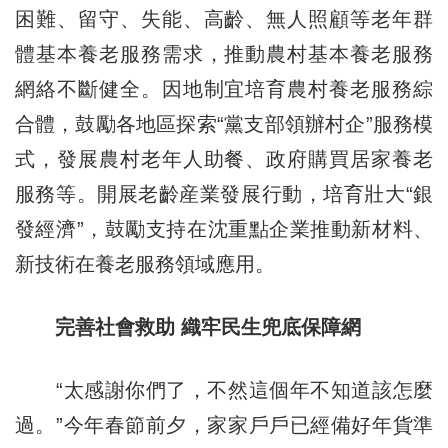
困難、留守、失能、高齡、無人照顧等老年群
體基本養老服務需求，推動農村基本養老服務
網絡不斷健全。因地制宜培育農村養老服務綜
合體，鼓勵各地區探索“黨支部領辦村企”服務模
式，發展農村老年人助餐、政府購買居家養老
服務等。開展老齡産業發展行動，培育壯大“銀
發經濟”，鼓勵支持在沈重點企業推動新材料、
新技術在養老服務領域應用。
完善社會救助 織牢民生兜底保障網
“太感謝你們了，不然這個年不知道該怎麼
過。”今年春節前夕，家家戶戶已經備好年貨準