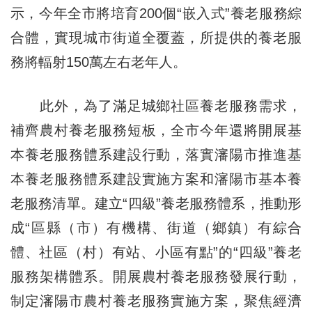
示，今年全市將培育200個“嵌入式”養老服務綜
合體，實現城市街道全覆蓋，所提供的養老服
務將輻射150萬左右老年人。
此外，為了滿足城鄉社區養老服務需求，
補齊農村養老服務短板，全市今年還將開展基
本養老服務體系建設行動，落實瀋陽市推進基
本養老服務體系建設實施方案和瀋陽市基本養
老服務清單。建立“四級”養老服務體系，推動形
成“區縣（市）有機構、街道（鄉鎮）有綜合
體、社區（村）有站、小區有點”的“四級”養老
服務架構體系。開展農村養老服務發展行動，
制定瀋陽市農村養老服務實施方案，聚焦經濟