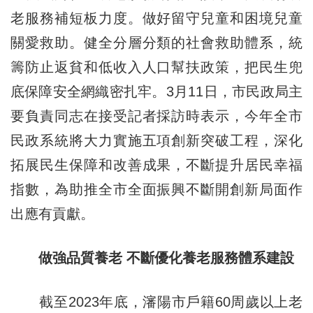
老服務補短板力度。做好留守兒童和困境兒童
關愛救助。健全分層分類的社會救助體系，統
籌防止返貧和低收入人口幫扶政策，把民生兜
底保障安全網織密扎牢。3月11日，市民政局主
要負責同志在接受記者採訪時表示，今年全市
民政系統將大力實施五項創新突破工程，深化
拓展民生保障和改善成果，不斷提升居民幸福
指數，為助推全市全面振興不斷開創新局面作
出應有貢獻。
做強品質養老 不斷優化養老服務體系建設
截至2023年底，瀋陽市戶籍60周歲以上老