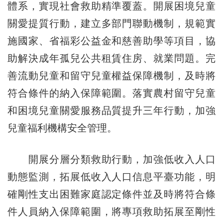
體系，實現社會救助精準覆蓋。開展困境兒童
關愛提質行動，建立多部門聯動機制，規範實
施國家、省福彩公益金和慈善助學等項目，協
助解決成年孤兒公共租賃住房、就業問題。完
善流動兒童和留守兒童權益保障機制，及時將
符合條件的納入保障範圍。落實農村留守兒童
和困境兒童關愛服務品質提升三年行動，加強
兒童福利機構安全管理。
開展分層分類救助行動，加強低收入人口
動態監測，拓展低收入人口信息平臺功能，明
確剛性支出困難家庭認定條件並及時將符合條
件人員納入保障範圍，將專項救助拓展至剛性