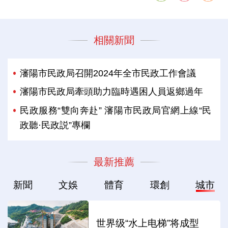
相關新聞
瀋陽市民政局召開2024年全市民政工作會議
瀋陽市民政局牽頭助力臨時遇困人員返鄉過年
民政服務“雙向奔赴” 瀋陽市民政局官網上線“民
政聽·民政説”專欄
最新推薦
新聞
文娛
體育
環創
城市
世界级“水上电梯”将成型