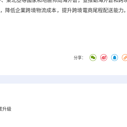
EP、東北亞等國家和地區佈局海外倉，並推動海外倉和跨
，降低企業跨境物流成本，提升跨境電商尾程配送能力
分享：
業升級