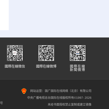
國際在線微信
國際在線微博
國際在線
新聞微博
网站运营：国广国际在线网络（北京）有限公司
中央广播电视总台国际在线版权所有©1997-
2026
7号
未经书面授权禁止复制或建立镜像