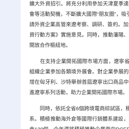
擴大外資招引。將充分利用參加天津夏季達
會等活動契機，不斷擴大國際“朋友圈”，吸
請外資企業高管來遼考察、調研、簽約。加
資行動方案》實施意見。同時，推動瀋陽、
開放合作樞紐地。
在支持企業開拓國際市場方面，
遼寧
組織企業參加各類境外展會。對企業參展的
增在匈牙利、沙特舉辦首屆遼寧出口商品中
進遼寧系列活動，助力企業開拓國際市場。
同時，依託全省6個跨境電商綜試區，積極
系。積極推動海外倉等國際行銷體系建設，