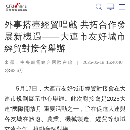
外事搭臺經貿唱戲 共拓合作發
展新機遇——大連市友好城市
經貿對接會舉辦
來源：中央廣電總台國際在線
|
2025-05-18 16:40:40
82.6万
5月17日，大連市友好城市經貿對接會在大
連市規劃展示中心舉辦。此次對接會是2025大
連
“國際開放月”
重要活動之一，旨在促進大連與
各友城在旅遊、農業、機械製造、經貿等領域
交流合作，推動産融對接。