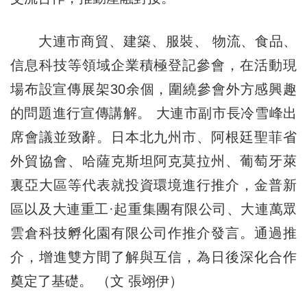
大連市商貿、建築、服裝、 物流、食品、
信息科技等領域企業積極登記參會，在活動現
場布設宣傳展架30余個，圍繞參會外方感興趣
的問題進行宣傳講解。 大連市副市長冷雪峰出
席會議並致辭。日本北九州市、阿根廷聖菲省
外貿協會、哈薩克斯坦阿克莫拉州、葡萄牙萊
裏亞大區等代表就投資環境進行推介，金普新
區以及大連重工
·
起重集團有限公司、大連萬眾
雲倉科技孵化園有限公司作推介發言。通過推
介，增進雙方間了解與互信，為日後深化合作
奠定了基礎。 （文 張翊伊）