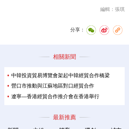
編輯：張琪
分享：
相關新聞
中韓投資貿易博覽會架起中韓經貿合作橋梁
營口市推動與江蘇地區對口經貿合作
遼寧—香港經貿合作推介會在香港舉行
最新推薦