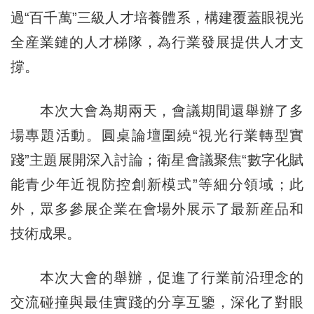
過“百千萬”三級人才培養體系，構建覆蓋眼視光
全産業鏈的人才梯隊，為行業發展提供人才支
撐。
本
次
大會為期兩天，會議期間還舉辦了多
場專題活動。圓桌論壇圍繞“視光行業轉型實
踐”主題展開深入討論；衛星會議聚焦“數字化賦
能青少年近視防控創新模式”等細分領域；此
外，眾多參展企業在會場外展示了最新産品和
技術成果。
本次大會的舉辦，促進了行業前沿理念的
交流碰撞與最佳實踐的分享互鑒，深化了對眼