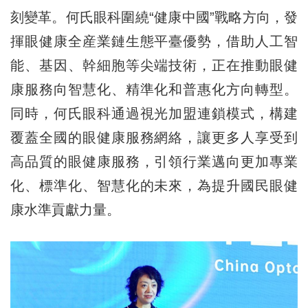
刻變革。何氏眼科圍繞“健康中國”戰略方向，發
揮眼健康全産業鏈生態平臺優勢，借助人工智
能、基因、幹細胞等尖端技術，正在推動眼健
康服務向智慧化、精準化和普惠化方向轉型。
同時，何氏眼科通過視光加盟連鎖模式，構建
覆蓋全國的眼健康服務網絡，讓更多人享受到
高品質的眼健康服務，引領行業邁向更加專業
化、標準化、智慧化的未來，為提升國民眼健
康水準貢獻力量。