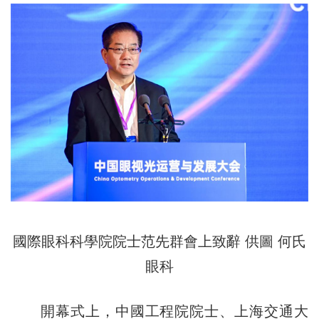
國際眼
科
科學院院士范先群會上致辭 供圖 何氏
眼科
開幕式上，中國工程院院士、上海交通大