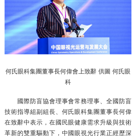
何氏眼科集團董事長何偉會上致辭 供圖 何氏眼
科
國際防盲協會理事會常務理事、全國防盲
技術指導組副組長、何氏眼科集團董事長何偉
在致辭中表示，在國民眼健康需求升級與技術
革新的雙重驅動下，中國眼視光行業正經歷深