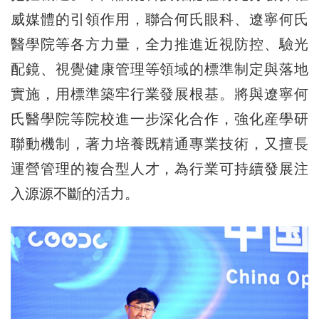
威媒體的引領作用，聯合何氏眼科、遼寧何氏
醫學院等各方力量，全力推進近視防控、驗光
配鏡、視覺健康管理等領域的標準
制定
與落地
實施，用標準築牢行業發展根基。將與遼寧何
氏醫學院等院校進一步深化合作，強化産學研
聯動機制，著力培養既精通專業技術，又擅長
運營管理的複合型人才，為行業可持續發展注
入源源不斷的活力。