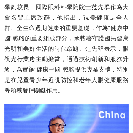
學副校長、國際眼
科
科學院院士范先群作為大
會名譽主席致辭，他指出，視覺健康是全人
群、全生命週期健康的重要基礎，作為“健康中
國”戰略的重要組成部分，承載著守護國民健康
光明和美好生活的時代命題。范先群表示，眼
視光行業應主動擔當，通過技術創新和服務升
級，為實施“健康中國”戰略提供專業支撐，特別
是在兒童青少年近視防控和老年人眼健康服務
等領域發揮關鍵作用。