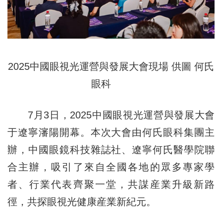
2025中國眼視光運營與發展大會現場 供圖 何氏
眼科
7月3日，2025中國眼視光運營與發展大會
于遼寧瀋陽開幕。本次大會由何氏眼科集團主
辦，中國眼鏡科技雜誌社、遼寧何氏醫學院聯
合主辦，吸引了來自全國各地的眾多專家學
者、行業代表齊聚一堂，共謀産業升級新路
徑，共探眼視光健康産業新紀元。