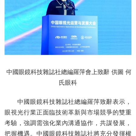
中國眼鏡科技雜誌社總編羅萍會上致辭 供圖 何
氏眼科
中國眼鏡科技雜誌社總編羅萍致辭表示，
眼視光行業正面臨技術革新與市場競爭的雙重
考驗，強調需強化業內溝通協作，共謀發展，
把握機遇。中國眼鏡科技雜誌社將充分發揮權