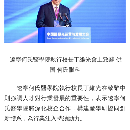
遼寧何氏醫學院執行校長丁維光會上致辭 供
圖 何氏眼科
遼寧何氏醫學院執行校長丁維光在致辭中
則強調人才對行業發展的重要性，表示遼寧何
氏醫學院將深化校企合作，構建産學研協同創
新體系，為行業注入持續動力。