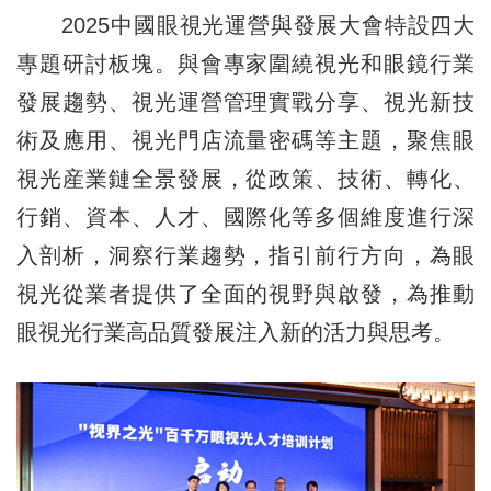
2025中國眼視光運營與發展大會特設四大
專題研討板塊。與會專家圍繞視光和眼鏡行業
發展趨勢、視光運營管理實戰分享、視光新技
術及應用、視光門店流量密碼等主題，聚焦眼
視光産業鏈全景發展，從政策、技術、轉化、
行銷、資本、人才、國際化等多個維度進行深
入剖析，洞察行業趨勢，指引前行方向，為眼
視光從業者提供了全面的視野與啟發，為推動
眼視光行業高品質發展注入新的活力與思考。