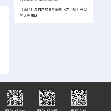
《新時代農村題材青年編劇人才培訓》在遼
寧大學開班