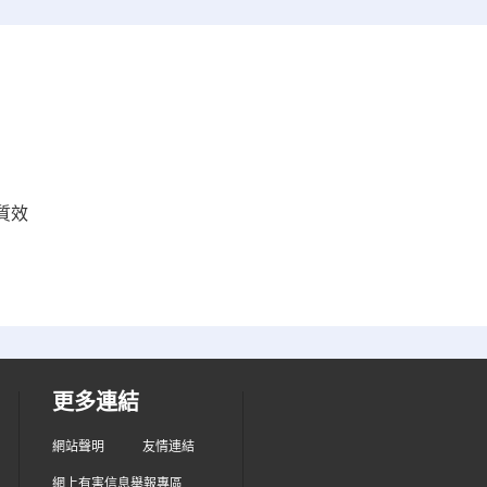
質效
更多連結
網站聲明
友情連結
網上有害信息舉報專區