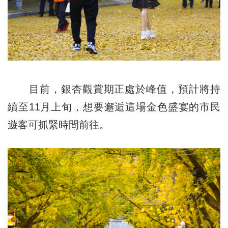
目前，銀杏觀賞期正處於峰值，預計將持
續至11月上旬，想要邂逅這場金色盛宴的市民
遊客可抓緊時間前往。