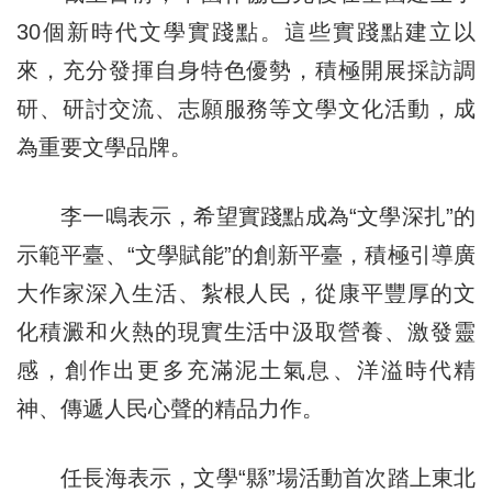
30個新時代文學實踐點。這些實踐點建立以
來，充分發揮自身特色優勢，積極開展採訪調
研、研討交流、志願服務等文學文化活動，成
為重要文學品牌。
李一鳴表示，希望實踐點成為“文學深扎”的
示範平臺、“文學賦能”的創新平臺，積極引導廣
大作家深入生活、紮根人民，從康平豐厚的文
化積澱和火熱的現實生活中汲取營養、激發靈
感，創作出更多充滿泥土氣息、洋溢時代精
神、傳遞人民心聲的精品力作。
任長海表示，文學“縣”場活動首次踏上東北