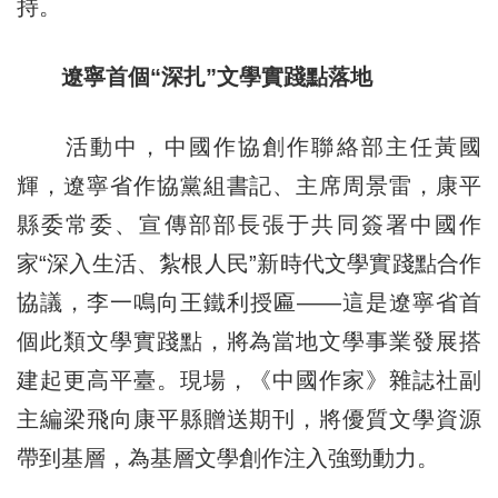
持。
遼寧首個“深扎”文學實踐點落地
活動中，中國作協創作聯絡部主任黃國
輝，遼寧省作協黨組書記、主席周景雷，康平
縣委常委、宣傳部部長張于共同簽署中國作
家“深入生活、紮根人民”新時代文學實踐點合作
協議，李一鳴向王鐵利授匾——這是遼寧省首
個此類文學實踐點，將為當地文學事業發展搭
建起更高平臺。現場，《中國作家》雜誌社副
主編梁飛向康平縣贈送期刊，將優質文學資源
帶到基層，為基層文學創作注入強勁動力。