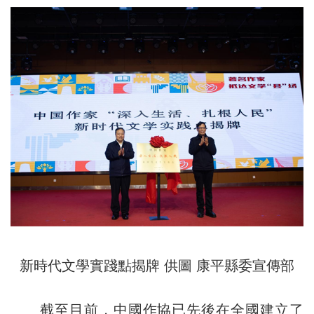
新時代文學實踐點揭牌 供圖 康平縣委宣傳部
截至目前，中國作協已先後在全國建立了