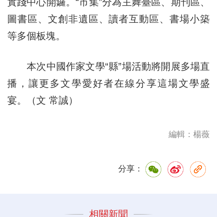
實踐中心開鑼。“市集”分為主舞臺區、期刊區、
圖書區、文創非遺區、讀者互動區、書場小築
等多個板塊。
本次中國作家文學“縣”場活動將開
展
多場直
播，讓更多文學愛好者在線分享這場文學盛
宴。（文 常誠）
編輯：楊薇
分享：
相關新聞