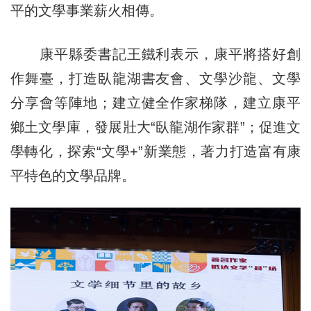
平的文學事業薪火相傳。
康平縣委書記王鐵利表示，康平將搭好創
作舞臺，打造臥龍湖書友會、文學沙龍、文學
分享會等陣地；建立健全作家梯隊，建立康平
鄉土文學庫，發展壯大“臥龍湖作家群”；促進文
學轉化，探索“文學+”新業態，著力打造富有康
平特色的文學品牌。