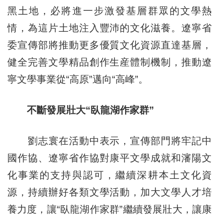
黑土地，必將進一步激發基層群眾的文學熱
情，為這片土地注入豐沛的文化滋養。遼寧省
委宣傳部將推動更多優質文化資源直達基層，
健全完善文學精品創作生産體制機制，推動遼
寧文學事業從“高原”邁向“高峰”。
不斷發展壯大“臥龍湖作家群”
劉志寰在活動中表示，宣傳部門將牢記中
國作協、遼寧省作協對康平文學成就和瀋陽文
化事業的支持與認可，繼續深耕本土文化資
源，持續辦好各類文學活動，加大文學人才培
養力度，讓“臥龍湖作家群”繼續發展壯大，讓康