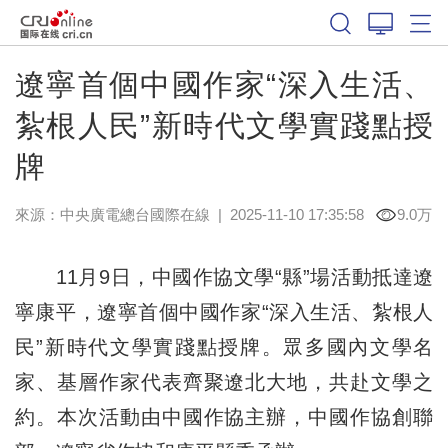
遼寧首個中國作家“深入生活、
紮根人民”新時代文學實踐點授
牌
來源：中央廣電總台國際在線
|
2025-11-10 17:35:58
9.0万
11月9日，中國作協文學“縣”場活動抵達遼
寧康平，遼寧首個中國作家“深入生活、紮根人
民”新時代文學實踐點授牌。眾多國內文學名
家、基層作家代表齊聚遼北大地，共赴文學之
約。本次活動由中國作協主辦，中國作協創聯