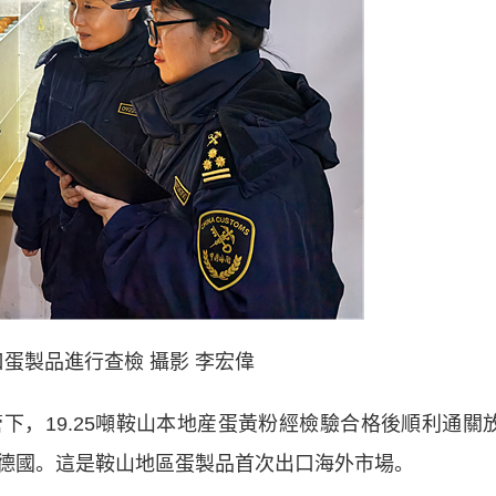
蛋製品進行查檢 攝影 李宏偉
19.25噸鞍山本地産蛋黃粉經檢驗合格後順利通關
德國。這是鞍山地區蛋製品首次出口海外市場。