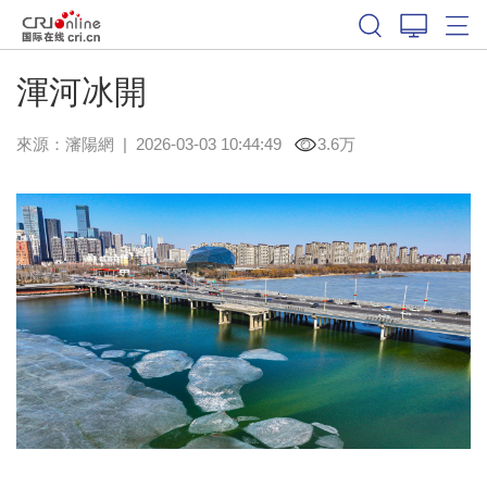
渾河冰開
來源：
瀋陽網
|
2026-03-03 10:44:49
3.6万