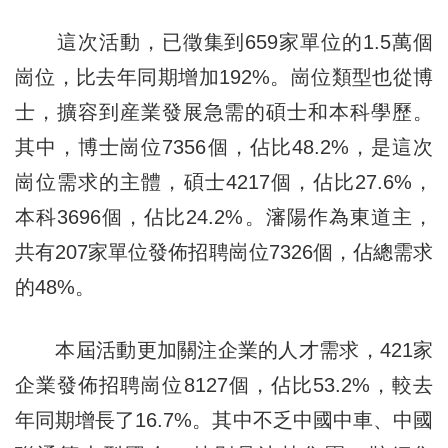
這次活動，已徵集到659家單位的1.5萬個
崗位，比去年同期增加192%。崗位類型也從博
士，擴容到産業發展急需的碩士和本科學歷。
其中，博士崗位7356個，佔比48.2%，是這次
崗位需求的主體，碩士4217個，佔比27.6%，
本科3696個，佔比24.2%。瀋陽作為東道主，
共有207家單位發佈招聘崗位7326個，佔總需求
的48%。
本屆活動更加關注企業的人才需求，421家
企業發佈招聘崗位8127個，佔比53.2%，較去
年同期增長了16.7%。其中不乏中國中車、中國