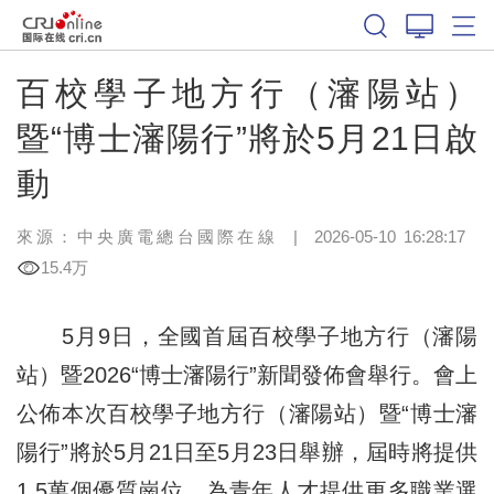
百校學子地方行（瀋陽站）
暨“博士瀋陽行”將於5月21日啟
動
來源：中央廣電總台國際在線
|
2026-05-10 16:28:17
15.4万
5月9日，全國首屆百校學子地方行（瀋陽
站）暨2026“博士瀋陽行”新聞發佈會舉行。會上
公佈本次百校學子地方行（瀋陽站）暨“博士瀋
陽行”將於5月21日至5月23日舉辦，屆時將提供
1.5萬個優質崗位，為青年人才提供更多職業選