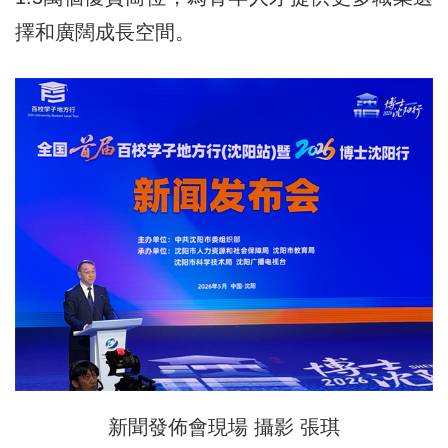
擇和廣闊成長空間。
新聞發佈會現場 攝影 張琪