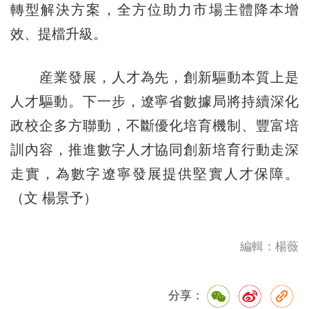
轉型解決方案，全方位助力市場主體降本增
效、提檔升級。
産業發展，人才為先，創新驅動本質上是
人才驅動。下一步，遼寧省數據局將持續深化
政校企多方聯動，不斷優化培育機制、豐富培
訓內容，推進數字人才協同創新培育行動走深
走實，為數字遼寧發展提供堅實人才保障。
（文 楊景予）
編輯：楊薇
分享：