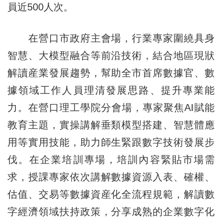
員近500人次。
在營口市政府主會場，行業專家圍繞具身
智慧、大模型融合等前沿技術，結合地區現狀
解讀産業發展趨勢，幫助全市首席數據官、數
據領域工作人員理清發展思路、提升專業能
力。在營口理工學院分會場，專家聚焦AI賦能
教育主題，實操講解垂類模型搭建、智慧體應
用等實用技能，助力師生緊跟數字技術發展步
伐。在企業培訓專場，培訓內容緊貼市場需
求，授課專家依次講解數據資源入表、確權、
估值、交易等數據資産化全流程規範，解讀數
字經濟領域扶持政策，分享成熟的企業數字化