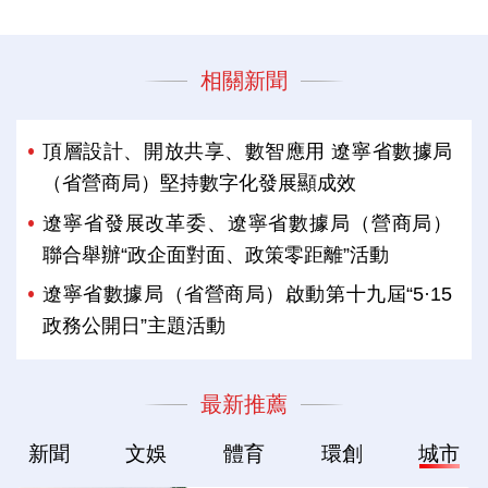
相關新聞
頂層設計、開放共享、數智應用 遼寧省數據局
（省營商局）堅持數字化發展顯成效
遼寧省發展改革委、遼寧省數據局（營商局）
聯合舉辦“政企面對面、政策零距離”活動
遼寧省數據局（省營商局）啟動第十九屆“5·15
政務公開日”主題活動
最新推薦
新聞
文娛
體育
環創
城市