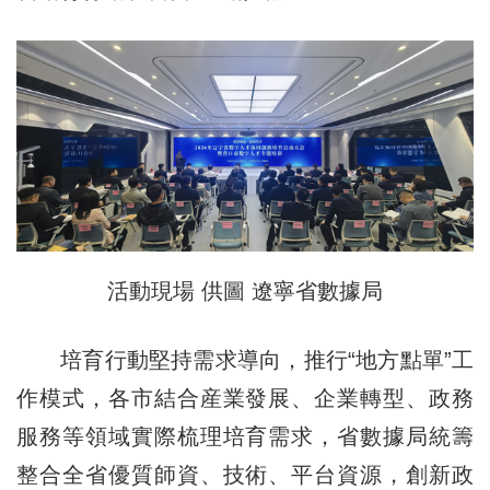
活動現場 供圖 遼寧省數據局
培育行動堅持需求導向，推行“地方點單”工
作模式，各市結合産業發展、企業轉型、政務
服務等領域實際梳理培育需求，省數據局統籌
整合全省優質師資、技術、平台資源，創新政