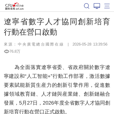
遼寧省數字人才協同創新培育
行動在營口啟動
來源：中央廣電總台國際在線
|
2026-05-28 13:39:56
76.8万
為全面落實遼寧省委、省政府關於數字遼
寧建設和“人工智能+”行動工作部署，激活數據
要素賦能新質生産力的創新引擎作用，促進數
據領域教育鏈、人才鏈與産業鏈、創新鏈融合
發展，5月27日，2026年度全省數字人才協同創
新培育行動在營口正式啟動。