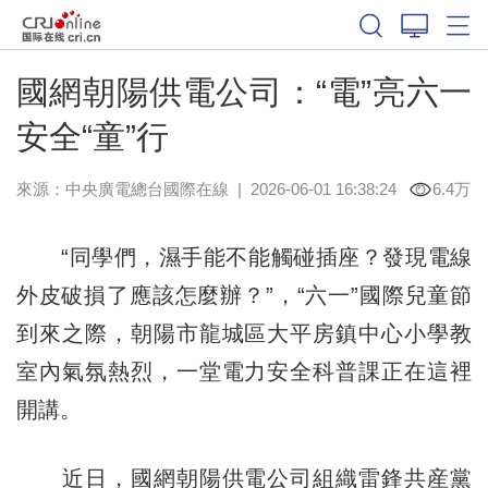
國網朝陽供電公司：“電”亮六一
安全“童”行
來源：中央廣電總台國際在線
|
2026-06-01 16:38:24
6.4万
“同學們，濕手能不能觸碰插座？發現電線
外皮破損了應該怎麼辦？”，“六一”國際兒童節
到來之際，朝陽市龍城區大平房鎮中心小學教
室內氣氛熱烈，一堂電力安全科普課正在這裡
開講。
近日，國網朝陽供電公司組織雷鋒共産黨