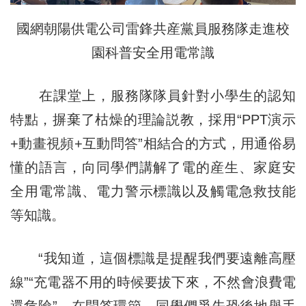
國網朝陽供電公司雷鋒共産黨員服務隊走進校
園科普安全用電常識
在課堂上，服務隊隊員針對小學生的認知
特點，摒棄了枯燥的理論説教，採用“PPT演示
+動畫視頻+互動問答”相結合的方式，用通俗易
懂的語言，向同學們講解了電的産生、家庭安
全用電常識、電力警示標識以及觸電急救技能
等知識。
“我知道，這個標識是提醒我們要遠離高壓
線”“充電器不用的時候要拔下來，不然會浪費電
還危險”，在問答環節，同學們爭先恐後地舉手