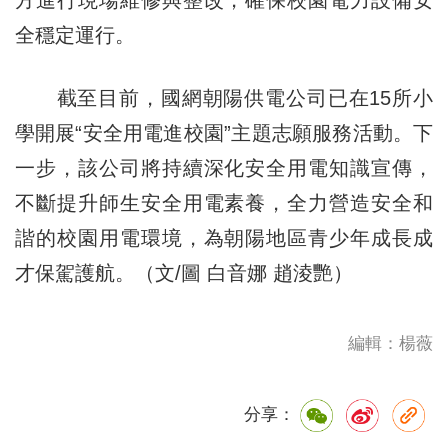
全穩定運行。
截至目前，國網朝陽供電公司已在15所小
學開展“安全用電進校園”主題志願服務活動。下
一步，該公司將持續深化安全用電知識宣傳，
不斷提升師生安全用電素養，全力營造安全和
諧的校園用電環境，為朝陽地區青少年成長成
才保駕護航。（文/圖 白音娜 趙淩艷）
編輯：楊薇
分享：