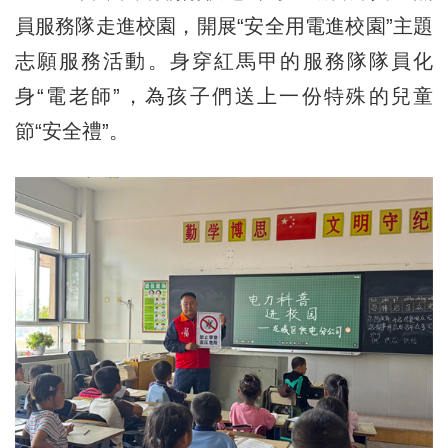
員服務隊走進校園，開展“安全用電進校園”主題
志願服務活動。身穿紅馬甲的服務隊隊員化
身“電老師”，為孩子們送上一份特殊的兒童
節“安全禮”。