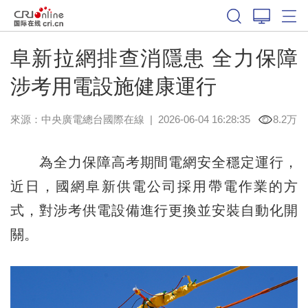
阜新拉網排查消隱患 全力保障
涉考用電設施健康運行
來源：中央廣電總台國際在線
|
2026-06-04 16:28:35
8.2万
為全力保障高考期間電網安全穩定運行，
近日，國網阜新供電公司採用帶電作業的方
式，對涉考供電設備進行更換並安裝自動化開
關。