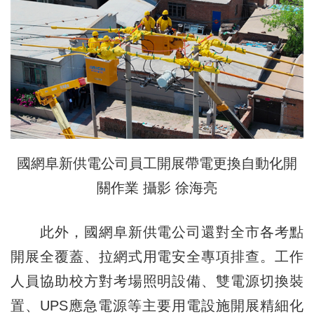
國網阜新供電公司員工開展帶電更換自動化開
關作業 攝影 徐海亮
此外，國網阜新供電公司還對全市各考點
開展全覆蓋、拉網式用電安全專項排查。工作
人員協助校方對考場照明設備、雙電源切換裝
置、UPS應急電源等主要用電設施開展精細化