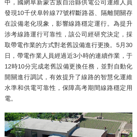
中，國網阜新蒙古族自治縣供電公司運維人員
發現10千伏阜幹線77號桿斷路器、隔離開關存
在設備老化現象，影響線路穩定運行。為提升
涉考線路運行可靠性，該公司經研究決定，採
取帶電作業的方式對老舊設備進行更換。5月30
日，帶電作業人員經過近3小時的連續作業，于
12時10分完成老舊設備更換任務，並對自動化
開關進行調試，有效提升了線路的智慧化運維
水準和供電可靠性，保障高考期間線路穩定用
電。