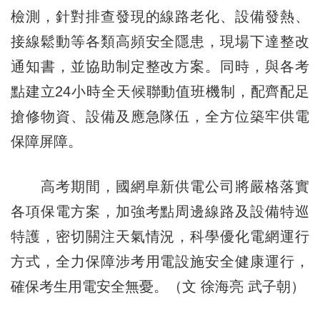
檢測，針對排查發現的線路老化、設備發熱、
接線鬆動等各類高頻安全隱患，現場下達整改
通知書，並協助制定整改方案。同時，與各考
點建立24小時全天候聯動值班機制，配齊配足
搶修物資、設備及應急隊伍，全方位築牢供電
保障屏障。
高考期間，國網阜新供電公司將嚴格落實
各項保電方案，加強考點周邊線路及設備特巡
特護，密切關注天氣情況，科學優化電網運行
方式，全力保障涉考用電設施安全健康運行，
確保考生用電安全無憂。（文 徐海亮 武子朝）