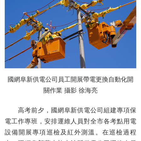
國網阜新供電公司員工開展帶電更換自動化開
關作業 攝影 徐海亮
高考前夕，國網阜新供電公司組建專項保
電工作專班，安排運維人員對全市各考點用電
設備開展專項巡檢及紅外測溫。在巡檢過程