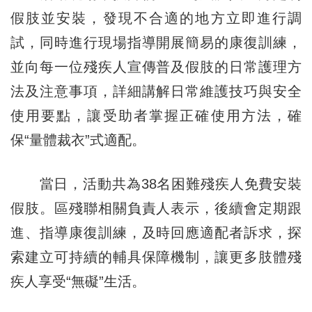
假肢並安裝，發現不合適的地方立即進行調
試，同時進行現場指導開展簡易的康復訓練，
並向每一位殘疾人宣傳普及假肢的日常護理方
法及注意事項，詳細講解日常維護技巧與安全
使用要點，讓受助者掌握正確使用方法，確
保“量體裁衣”式適配。
當日，活動共為38名困難殘疾人免費安裝
假肢。區殘聯相關負責人表示，後續會定期跟
進、指導康復訓練，及時回應適配者訴求，探
索建立可持續的輔具保障機制，讓更多肢體殘
疾人享受“無礙”生活。