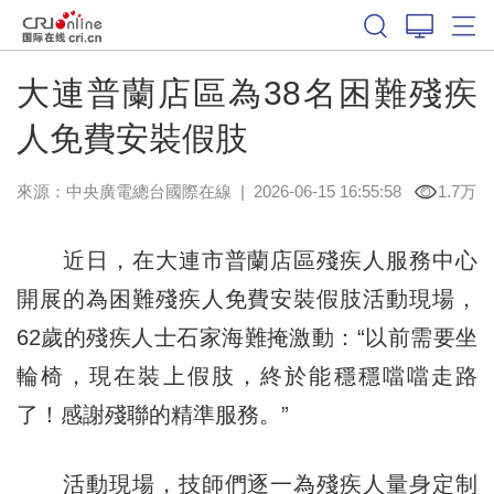
大連普蘭店區為38名困難殘疾
人免費安裝假肢
來源：中央廣電總台國際在線
|
2026-06-15 16:55:58
1.7万
近日，在大連市普蘭店區殘疾人服務中心
開展的為困難殘疾人免費安裝假肢活動現場，
62歲的殘疾人士石家海難掩激動：“以前需要坐
輪椅，現在裝上假肢，終於能穩穩噹噹走路
了！感謝殘聯的精準服務。”
活動現場，技師們逐一為殘疾人量身定制