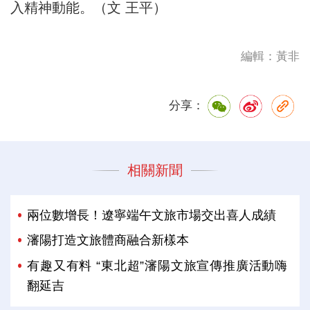
入精神動能。（文 王平）
編輯：黃非
分享：
相關新聞
兩位數增長！遼寧端午文旅市場交出喜人成績
瀋陽打造文旅體商融合新樣本
有趣又有料 “東北超”瀋陽文旅宣傳推廣活動嗨
翻延吉