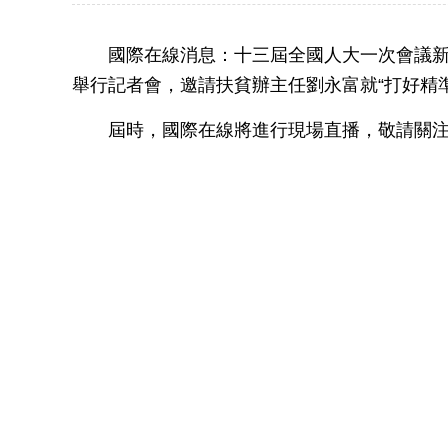
國際在線消息：十三屆全國人大一次會議新聞
舉行記者會，邀請扶貧辦主任劉永富就“打好精
屆時，國際在線將進行現場直播，敬請關