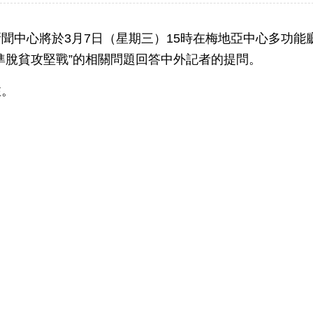
中心將於3月7日（星期三）15時在梅地亞中心多功能
準脫貧攻堅戰”的相關問題回答中外記者的提問。
注。