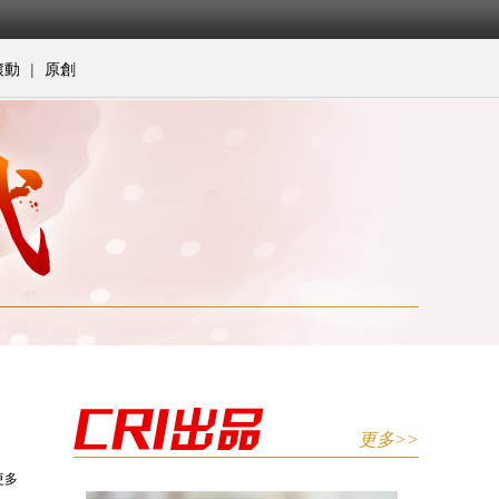
|
滾動
原創
更多>>
更多