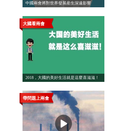
中國兩會將對世界發展産生深遠影響
大國看兩會
2018，大國的美好生活就是這麼喜滋滋！
帶問題上兩會