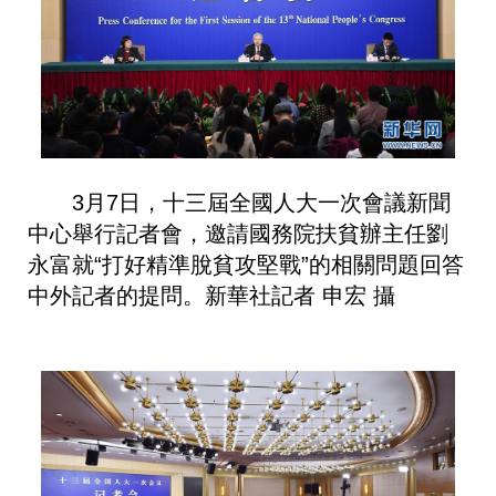
3月7日，十三屆全國人大一次會議新聞
中心舉行記者會，邀請國務院扶貧辦主任劉
永富就“打好精準脫貧攻堅戰”的相關問題回答
中外記者的提問。新華社記者 申宏 攝