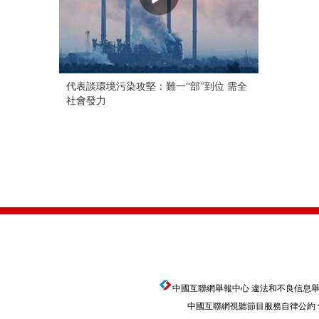
代表談環境污染攻堅：難一“部”到位 需全
社會發力
中國互聯網舉報中心
違法和不良信息舉報電話
中國互聯網視聽節目服務自律公約