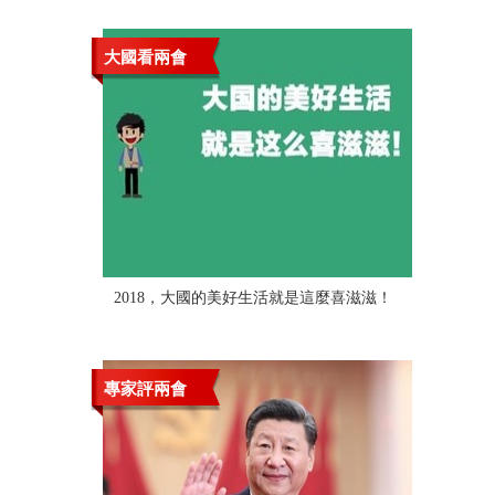
大國看兩會
2018，大國的美好生活就是這麼喜滋滋！
專家評兩會