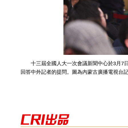
十三屆全國人大一次會議新聞中心於3月7日
回答中外記者的提問。圖為內蒙古廣播電視台記者