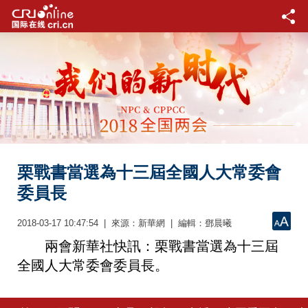
栗戰書當選為十三屆全國人大常委會
委員長
2018-03-17 10:47:54 | 來源：新華網 | 編輯：鄧晨曦
兩會新華社快訊：栗戰書當選為十三屆
全國人大常委會委員長。