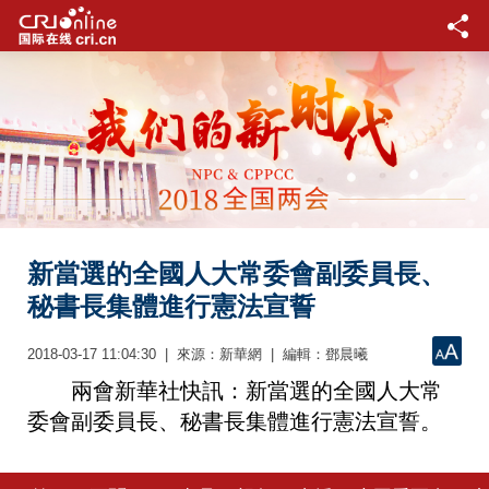
新當選的全國人大常委會副委員長、
秘書長集體進行憲法宣誓
2018-03-17 11:04:30 | 來源：新華網 | 編輯：鄧晨曦
兩會新華社快訊：新當選的全國人大常
委會副委員長、秘書長集體進行憲法宣誓。