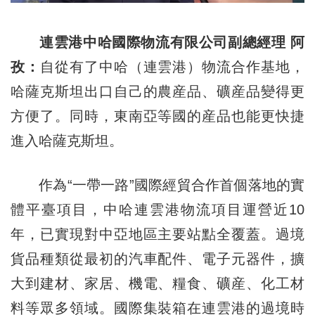
連雲港中哈國際物流有限公司副總經理 阿
孜：
自從有了中哈（連雲港）物流合作基地，
哈薩克斯坦出口自己的農産品、礦産品變得更
方便了。同時，東南亞等國的産品也能更快捷
進入哈薩克斯坦。
作為“一帶一路”國際經貿合作首個落地的實
體平臺項目，中哈連雲港物流項目運營近10
年，已實現對中亞地區主要站點全覆蓋。過境
貨品種類從最初的汽車配件、電子元器件，擴
大到建材、家居、機電、糧食、礦産、化工材
料等眾多領域。國際集裝箱在連雲港的過境時