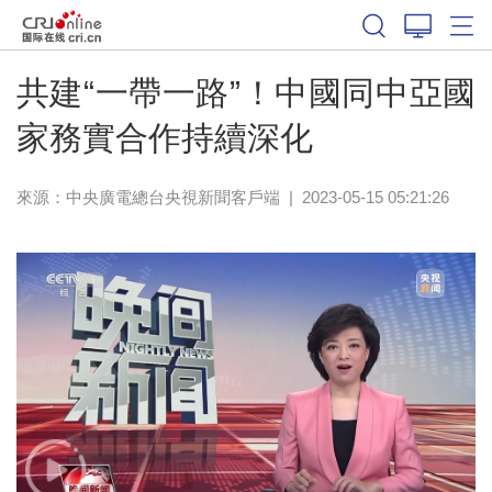
共建“一帶一路”！中國同中亞國
家務實合作持續深化
來源：
中央廣電總台央視新聞客戶端
|
2023-05-15 05:21:26