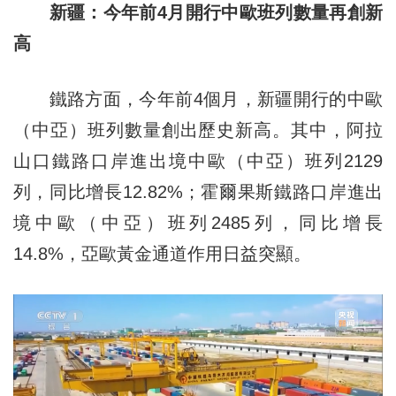
新疆：今年前4月開行中歐班列數量再創新
高
鐵路方面，今年前4個月，新疆開行的中歐
（中亞）班列數量創出歷史新高。其中，阿拉
山口鐵路口岸進出境中歐（中亞）班列2129
列，同比增長12.82%；霍爾果斯鐵路口岸進出
境中歐（中亞）班列2485列，同比增長
14.8%，亞歐黃金通道作用日益突顯。