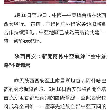
5月18日至19日，中國—中亞峰會將在陝西
西安舉行。 當前，中國同中亞國家各領域務實
合作持續深化，中亞地區已成為高品質共建“一
帶一路”的示範區。
陝西西安：新開兩條中亞航線 "空中絲
路"不斷織密
昨天陝西西安至土庫曼斯坦首都阿什哈巴
德的國際航線首飛。5月18日西安還將首開至塔
吉克斯坦首都杜尚別的國際航線，至此西安也
將成為全國唯一一座率先通航全部中亞五國的