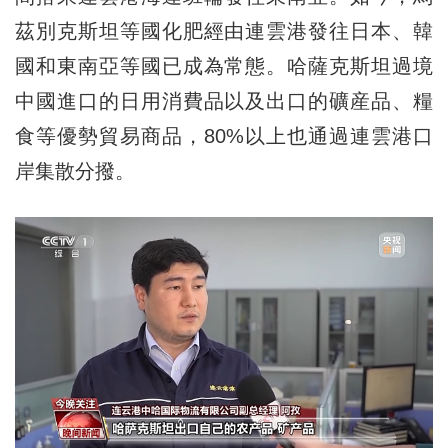
茲別克斯坦等國化肥經由連雲港發往日本、韓
國和東南亞等國已成為常態。哈薩克斯坦過境
中國進口的日用消費品以及出口的礦産品、糧
食等優勢貿易商品，80%以上也通過連雲港口
岸集散分撥。