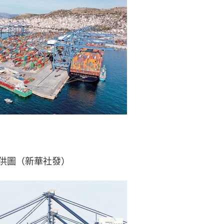
供圖（新華社發）