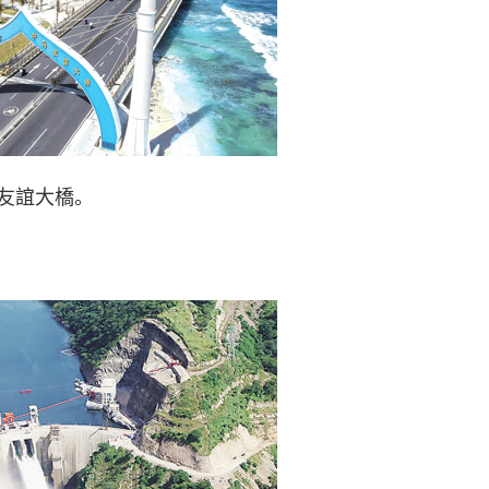
友誼大橋。