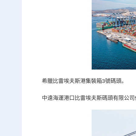
希臘比雷埃夫斯港集裝箱3號碼頭。
中遠海運港口比雷埃夫斯碼頭有限公司