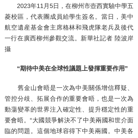
2023年11月5日，在柳州市壺西實驗中學五
菱校區，代表團成員給學生簽名。當日，美中
航空遺産基金會主席格林和飛虎隊老兵及後代
一行在廣西柳州參觀交流。新華社記者 陸波岸
攝
“期待中美在全球性議題上發揮重要作用”
舊金山會晤是一次為中美關係增信釋疑、
管控分歧、拓展合作的重要會晤，也是一次為
動蕩變革的世界注入確定性、提升穩定性的重
要會晤。“大國競爭解決不了中美兩國和世介面
臨的問題。這個地球容得下中美兩國。中美各