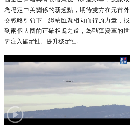
為穩定中美關係的新起點，期待雙方在元首外
交戰略引領下，繼續匯聚相向而行的力量，找
到兩個大國的正確相處之道，為動蕩變革的世
界注入確定性、提升穩定性。