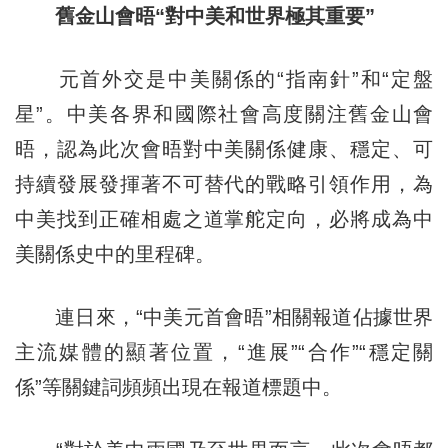
舊金山會晤“對中美和世界極其重要”
元首外交是中美關係的“指南針”和“定盤
星”。中美各界和國際社會高度關注舊金山會
晤，認為此次會晤對中美關係健康、穩定、可
持續發展發揮著不可替代的戰略引領作用，為
中美找到正確相處之道掌舵定向，必將成為中
美關係史中的里程碑。
連日來，“中美元首會晤”相關報道佔據世界
主流媒體的顯著位置，“進展”“合作”“穩定關
係”等關鍵詞頻頻出現在報道標題中。