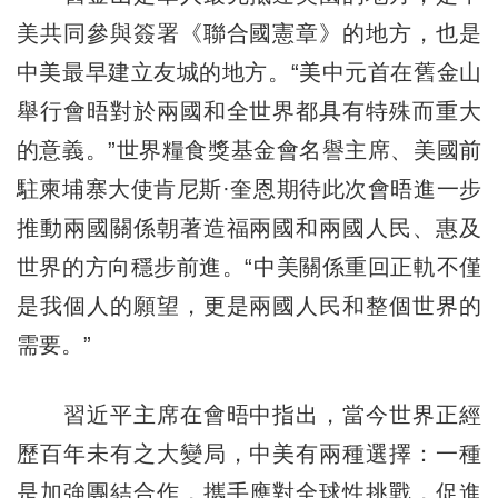
美共同參與簽署《聯合國憲章》的地方，也是
中美最早建立友城的地方。“美中元首在舊金山
舉行會晤對於兩國和全世界都具有特殊而重大
的意義。”世界糧食獎基金會名譽主席、美國前
駐柬埔寨大使肯尼斯·奎恩期待此次會晤進一步
推動兩國關係朝著造福兩國和兩國人民、惠及
世界的方向穩步前進。“中美關係重回正軌不僅
是我個人的願望，更是兩國人民和整個世界的
需要。”
習近平主席在會晤中指出，當今世界正經
歷百年未有之大變局，中美有兩種選擇：一種
是加強團結合作，攜手應對全球性挑戰，促進