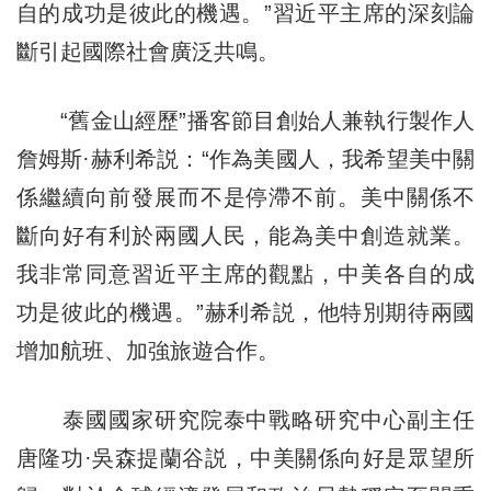
自的成功是彼此的機遇。”習近平主席的深刻論
斷引起國際社會廣泛共鳴。
“舊金山經歷”播客節目創始人兼執行製作人
詹姆斯·赫利希説：“作為美國人，我希望美中關
係繼續向前發展而不是停滯不前。美中關係不
斷向好有利於兩國人民，能為美中創造就業。
我非常同意習近平主席的觀點，中美各自的成
功是彼此的機遇。”赫利希説，他特別期待兩國
增加航班、加強旅遊合作。
泰國國家研究院泰中戰略研究中心副主任
唐隆功·吳森提蘭谷説，中美關係向好是眾望所