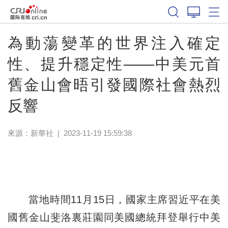
為動蕩變革的世界注入確定
性、提升穩定性——中美元首
舊金山會晤引發國際社會熱烈
反響
來源：
新華社
|
2023-11-19 15:59:38
當地時間11月15日，國家主席習近平在美
國舊金山斐洛裏莊園同美國總統拜登舉行中美