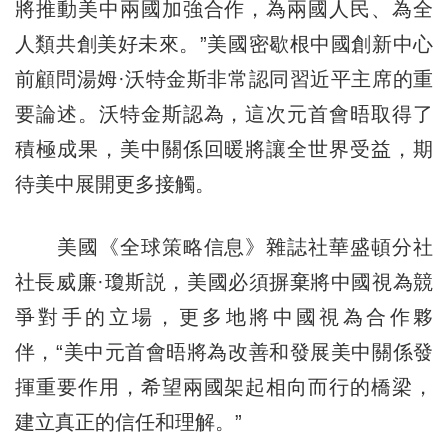
將推動美中兩國加強合作，為兩國人民、為全
人類共創美好未來。”美國密歇根中國創新中心
前顧問湯姆·沃特金斯非常認同習近平主席的重
要論述。沃特金斯認為，這次元首會晤取得了
積極成果，美中關係回暖將讓全世界受益，期
待美中展開更多接觸。
美國《全球策略信息》雜誌社華盛頓分社
社長威廉·瓊斯説，美國必須摒棄將中國視為競
爭對手的立場，更多地將中國視為合作夥
伴，“美中元首會晤將為改善和發展美中關係發
揮重要作用，希望兩國架起相向而行的橋梁，
建立真正的信任和理解。”