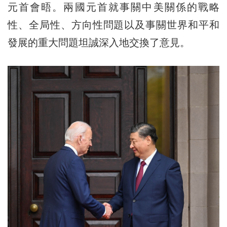
元首會晤。兩國元首就事關中美關係的戰略
性、全局性、方向性問題以及事關世界和平和
發展的重大問題坦誠深入地交換了意見。