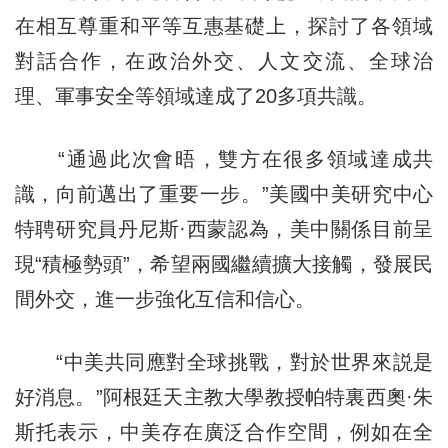
在相互尊重和平等互惠基礎上，探討了各領域
對話合作，在政治外交、人文交流、全球治
理、軍事安全等領域達成了20多項共識。
“通過此次會晤，雙方在很多領域達成共
識，向前邁出了重要一步。”美國中美研究中心
特聘研究員丹尼斯·西蒙認為，美中關係目前呈
現“積極勢頭”，希望兩國繼續擴大接觸，發展民
間外交，進一步強化互信和信心。
“中美共同應對全球挑戰，對於世界來説是
好消息。”阿根廷天主教大學教授帕特裏西奧·朱
斯托表示，中美存在廣泛合作空間，例如在全