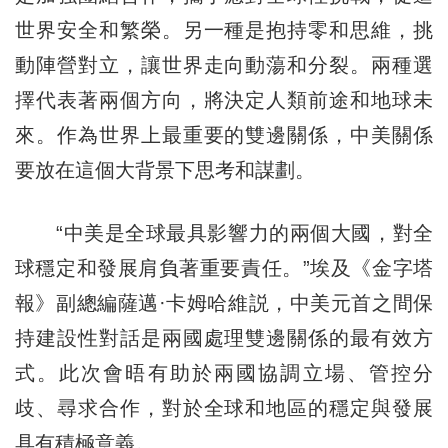
世界安全和繁榮。另一種是抱持零和思維，挑
動陣營對立，讓世界走向動蕩和分裂。兩種選
擇代表著兩個方向，將決定人類前途和地球未
來。作為世界上最重要的雙邊關係，中美關係
要放在這個大背景下思考和謀劃。
“中美是全球最具影響力的兩個大國，對全
球穩定和發展肩負著重要責任。”埃及《金字塔
報》副總編薩邁·卡姆哈維説，中美元首之間保
持建設性對話是兩國處理雙邊關係的最有效方
式。此次會晤有助於兩國協調立場、管控分
歧、尋求合作，對於全球和地區的穩定與發展
具有積極意義。