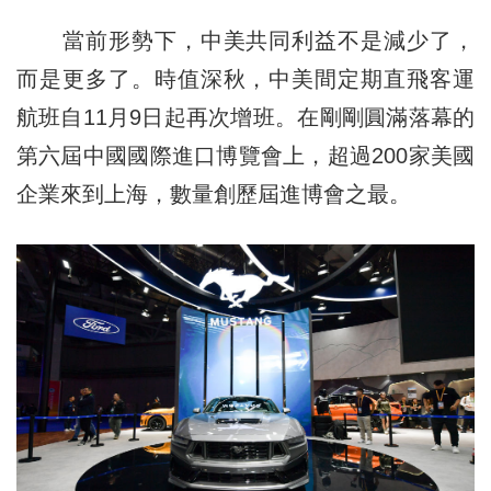
當前形勢下，中美共同利益不是減少了，
而是更多了。時值深秋，中美間定期直飛客運
航班自11月9日起再次增班。在剛剛圓滿落幕的
第六屆中國國際進口博覽會上，超過200家美國
企業來到上海，數量創歷屆進博會之最。