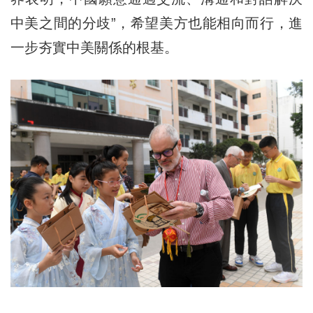
中美之間的分歧”，希望美方也能相向而行，進
一步夯實中美關係的根基。