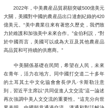
2022年，中美農産品貿易額突破500億美元
大關，美國對中國的農産品出口達創紀錄的420
億美元。“美中農業往來有著悠久歷史，我們致
力於維護和加強美中未來合作。”金伯利説，“對
於中國而言，美國可以成為大豆及其他農産品
高品質和可持續的供應商。”
中美關係基礎在民間，希望在人民，未來
在青年，活力在地方。同中國打交道二十多年
的土耳其土中文化協會會長伊凡·卡斯勒注意
到，習近平主席以“共同促進人文交流”這一論述
再次強調中美人文交流的重要性。“這充分向世
界表明，中國願意通過交流、溝通和對話解決