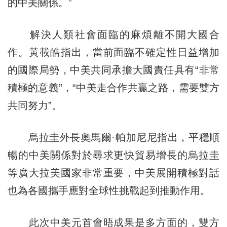
的中美關係。”
解決人類社會面臨的麻煩離不開大國合
作。黃載皓指出，當前面臨不確定性日益增加
的國際局勢，中美共同承擔大國責任具有“非常
積極的意義”，“中美走合作共贏之路，需要雙方
共同努力”。
烏拉圭外長奧馬爾·帕加尼尼指出，平穩順
暢的中美關係對於尋求更快貿易增長的烏拉圭
等廣大拉美國家非常重要，中美展開積極對話
也為各國攜手應對全球性挑戰起到推動作用。
此次中美元首會晤成果是多方面的，雙方