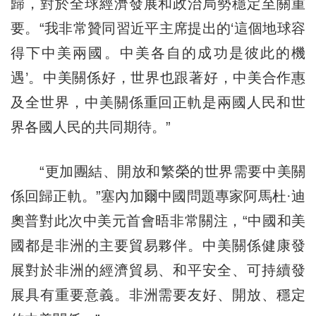
歸，對於全球經濟發展和政治局勢穩定至關重
要。“我非常贊同習近平主席提出的‘這個地球容
得下中美兩國。中美各自的成功是彼此的機
遇’。中美關係好，世界也跟著好，中美合作惠
及全世界，中美關係重回正軌是兩國人民和世
界各國人民的共同期待。”
“更加團結、開放和繁榮的世界需要中美關
係回歸正軌。”塞內加爾中國問題專家阿馬杜·迪
奧普對此次中美元首會晤非常關注，“中國和美
國都是非洲的主要貿易夥伴。中美關係健康發
展對於非洲的經濟貿易、和平安全、可持續發
展具有重要意義。非洲需要友好、開放、穩定