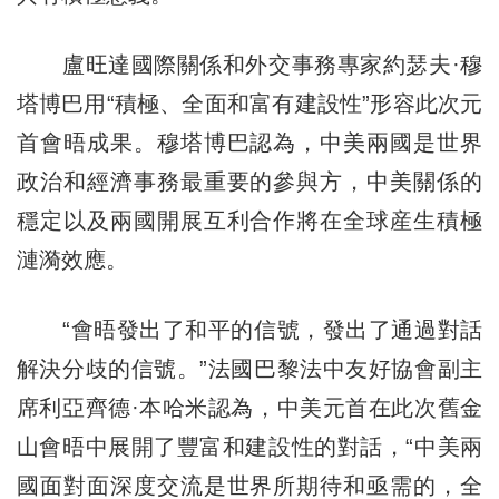
盧旺達國際關係和外交事務專家約瑟夫·穆
塔博巴用“積極、全面和富有建設性”形容此次元
首會晤成果。穆塔博巴認為，中美兩國是世界
政治和經濟事務最重要的參與方，中美關係的
穩定以及兩國開展互利合作將在全球産生積極
漣漪效應。
“會晤發出了和平的信號，發出了通過對話
解決分歧的信號。”法國巴黎法中友好協會副主
席利亞齊德·本哈米認為，中美元首在此次舊金
山會晤中展開了豐富和建設性的對話，“中美兩
國面對面深度交流是世界所期待和亟需的，全