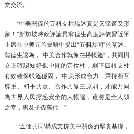
文交流。
“中美關係的五根支柱論述真是又深邃又形
象！”新加坡時政評論員翁德生高度評價習近平
主席在中美元首會晤中提出“五個共同”的闡述。
翁德生認為，“中美合作就像在搭帳篷”，共同樹
立正確認知好似中間的定位柱，剩下四根支柱
有效確保帳篷穩固，“中美形成合力，秉持相互
尊重、和平共處、合作共贏三原則，才能共同
為世界人民撐起安全的大帳篷，這將是全人類
之幸，惠及子孫萬代。”
“‘五個共同’構成支撐美中關係的堅實基礎，