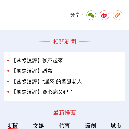
分享：
相關新聞
【國際漫評】強不起來
【國際漫評】誘殺
【國際漫評】“遲來”的聖誕老人
【國際漫評】疑心病又犯了
最新推薦
新聞
文娛
體育
環創
城市