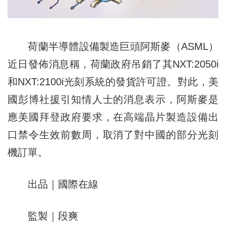
荷蘭半導體設備製造巨頭阿斯麥（ASML）
近日發佈消息稱，荷蘭政府吊銷了其NXT:2050i
和NXT:2100i光刻系統的發貨許可證。對此，美
國彭博社援引知情人士的消息表示，阿斯麥是
應美國拜登政府要求，在高端晶片製造設備出
口禁令生效前數周，取消了對中國的部分光刻
機訂單。
出品｜國際在線
監製｜段爽