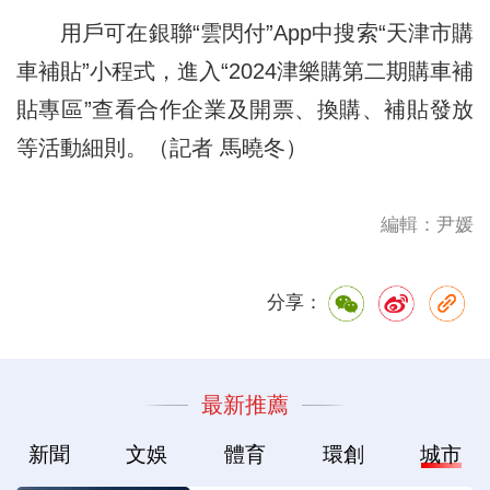
用戶可在銀聯“雲閃付”App中搜索“天津市購
車補貼”小程式，進入“2024津樂購第二期購車補
貼專區”查看合作企業及開票、換購、補貼發放
等活動細則。（記者 馬曉冬）
編輯：尹媛
分享：
最新推薦
新聞
文娛
體育
環創
城市