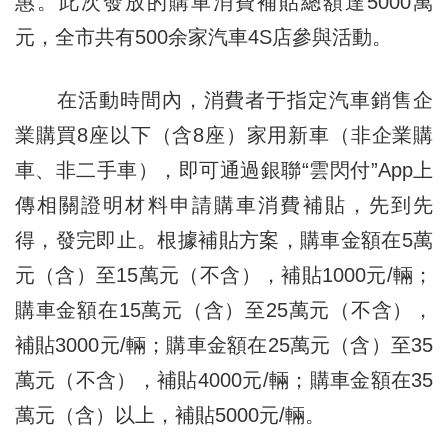
惠。此次發放的購車消費補貼總額達5000萬
元，全市共有500余家汽車4S店參與活動。
在活動時間內，消費者于指定汽車銷售企
業購買8座以下（含8座）家用新車（非企業購
車、非二手車），即可通過銀聯“雲閃付”App上
傳相關證明材料申請購車消費補貼，先到先
得，發完即止。根據補貼方案，購車金額在5萬
元（含）至15萬元（不含），補貼1000元/輛；
購車金額在15萬元（含）至25萬元（不含），
補貼3000元/輛；購車金額在25萬元（含）至35
萬元（不含），補貼4000元/輛；購車金額在35
萬元（含）以上，補貼5000元/輛。