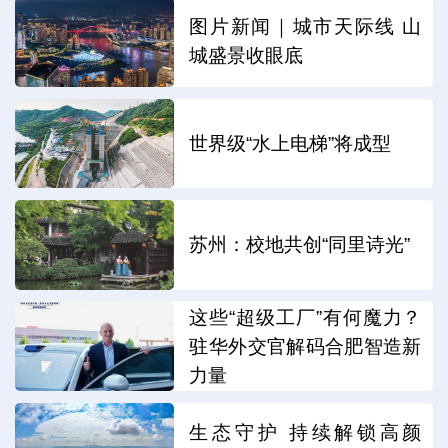
图片新闻｜城市天际线 山
城盛景收眼底
世界级“水上电梯”将成型
苏州：校地共创“同里诗光”
这些“超级工厂”有何魔力？
驻华外交官解码合肥智造新
力量
生态守护 持续解锁高颜