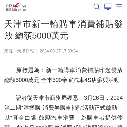
天津市新一輪購車消費補貼發
放 總額5000萬元
來源：
天津日報
|
2024-03-27 17:33:24
原標題為：新一輪購車消費補貼昨起發放
總額5000萬元 全市500余家汽車4S店參與活動
記者從天津市商務局獲悉，3月26日，2024
第二期“津樂購”消費券購車補貼活動正式啟動，
以“真金白銀”鼓勵汽車消費，為購車者提供優