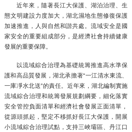
近年來，隨著長江大保護、湖泊治理、生
態文明建設力度加大，湖北濕地生態修復保護
加速推進，人與自然和諧共處。流域安全是國
家安全的重要組成部分，是經濟社會持續健康
發展的重要保障。
以流域綜合治理為基礎統籌推進高水準保
護和高品質發展，湖北承擔著“一江清水東流、
一庫凈水北送”的責任。近年來，湖北編制實施
流域綜合治理和統籌發展規劃綱要，細化落實
安全管控負面清單和經濟社會發展正面清單，
從源頭抓起，堅定不移抓好長江大保護，開展
小流域綜合治理試點，支持三峽壩區、丹江口