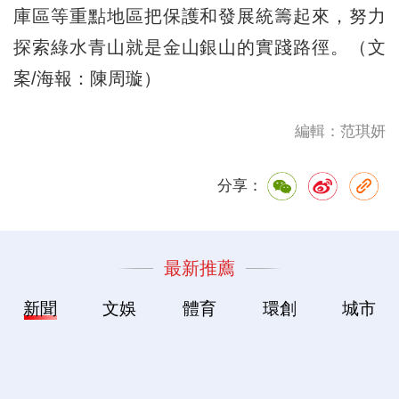
庫區等重點地區把保護和發展統籌起來，努力
探索綠水青山就是金山銀山的實踐路徑。（文
案/海報：陳周璇）
編輯：范琪妍
分享：
最新推薦
新聞
文娛
體育
環創
城市