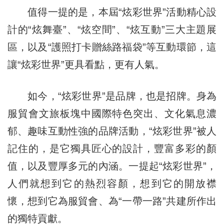
值得一提的是，本屆“炫彩世界”活動精心設
計的“炫舞臺”、“炫空間”、“炫互動”三大主題展
區，以及“護照打卡贈絲路福袋”等互動環節，這
讓“炫彩世界”更具看點，更有人氣。
如今，“炫彩世界”是品牌，也是招牌。身為
服貿會文旅板塊中國際特色突出、文化氣息濃
郁、趣味互動性強的品牌活動，“炫彩世界”被人
記住的，是它獨具匠心的設計，豐富多彩的顏
值，以及豐厚多元的內涵。一提起“炫彩世界”，
人們就想到它的熱烈容顏，想到它的開放襟
懷，想到它為服貿會、為“一帶一路”共建所作出
的獨特貢獻。