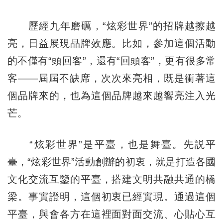
歷經九年磨礪，“炫彩世界”的招牌越擦越
亮，日益展現品牌效應。比如，參加這個活動
的不僅有“頭回客”，還有“回頭客”，更有很多常
客——屆屆不缺席，次次來亮相，既是衝著這
個品牌來的，也為這個品牌越來越響亮注入光
芒。
“炫彩世界”是平臺，也是舞臺。先説平
臺，“炫彩世界”活動創辦的初衷，就是打造各國
文化交流互鑒的平臺，搭建文明共融共通的橋
梁。事實證明，這個初衷已經實現。通過這個
平臺，與會各方在這裡面對面交流、心貼心互