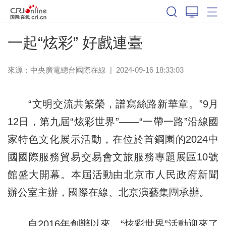
一起“炫彩” 好戲連臺
來源：中央廣電總台國際在線
|
2024-09-16 18:33:03
“文明交流共繁榮，譜寫絲路新華章。”9月
12日，第九屆“炫彩世界”——“一帶一路”沿線國
家特色文化展示活動，在位於首鋼園的2024中
國國際服務貿易交易會文旅服務專題展區10號
館盛大開幕。本屆活動由北京市人民政府新聞
辦公室主辦，國際在線、北京演藝集團承辦。
自2016年創辦以來，“炫彩世界”活動迎來了