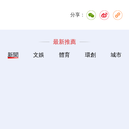
分享：
最新推薦
新聞
文娛
體育
環創
城市