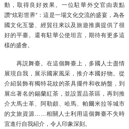
動，取得良好效果。一位駐華外交官由衷點
讚“炫彩世界”：這是一場文化交流的盛宴，為各
國文化互鑒、經貿往來以及旅遊推廣提供了很
好的平臺。還有駐華公使坦言，期待有更多這
樣的盛會。
再説舞臺。在這個舞臺上，多國人士盡情
展現自我，展示國家風采，推介本國好物。從
介紹裝飾有獨特花紋的茶具擺件和收納盤，到
展出著名的錫蘭紅茶，並設置品茶區，再到推
介大馬士革、阿勒頗、哈馬、帕爾米拉等城市
的文旅資源……相關人士利用這個舞臺不失時
宜進行自我紹介，令人印象深刻。