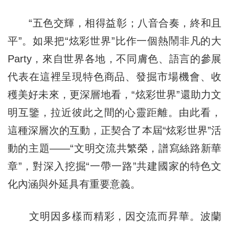
“五色交輝，相得益彰；八音合奏，終和且
平”。如果把“炫彩世界”比作一個熱鬧非凡的大
Party，來自世界各地，不同膚色、語言的參展
代表在這裡呈現特色商品、發掘市場機會、收
穫美好未來，更深層地看，“炫彩世界”還助力文
明互鑒，拉近彼此之間的心靈距離。由此看，
這種深層次的互動，正契合了本屆“炫彩世界”活
動的主題——“文明交流共繁榮，譜寫絲路新華
章”，對深入挖掘“一帶一路”共建國家的特色文
化內涵與外延具有重要意義。
文明因多樣而精彩，因交流而昇華。波蘭