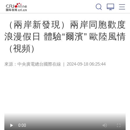
（兩岸新發現）兩岸同胞歡度
浪漫假日 體驗“爾濱” 歐陸風情
（視頻）
來源：中央廣電總台國際在線
|
2024-09-18 06:25:44