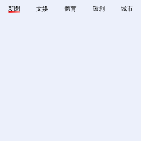
新聞
文娛
體育
環創
城市