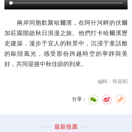
兩岸同胞歡聚哈爾濱，在阿什河畔的伏爾
加莊園開啟秋日浪漫之旅。他們打卡哈爾濱歷
史建築，漫步于宜人的秋景中，沉浸于童話般
的歐陸風光，感受那份跨越時空的寧靜與美
好，共同迎接中秋佳節的到來。
編輯：韓基韜
分享：
最新推薦