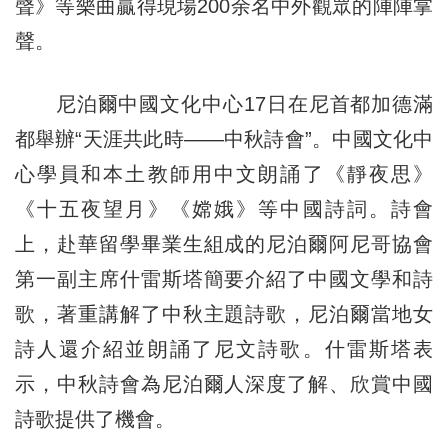
聲》等樂曲贏得現場200余名中外觀眾的陣陣掌
聲。
尼泊爾中國文化中心17日在尼首都加德滿
都舉辦“天涯共此時——中秋詩會”。中國文化中
心學員和本土教師用中文朗誦了《靜夜思》
《十五夜望月》《嫦娥》等中國詩詞。詩會
上，赴華留學畢業生組成的尼泊爾阿尼哥協會
第一副主席什雷斯塔簡要介紹了中國文學和詩
歌，著重講解了中秋主題詩歌，尼泊爾當地女
詩人還介紹並朗誦了尼文詩歌。什雷斯塔表
示，中秋詩會為尼泊爾人深度了解、欣賞中國
詩歌提供了機會。