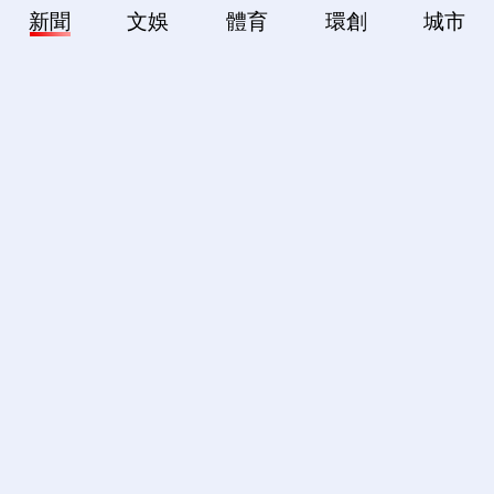
新聞
文娛
體育
環創
城市