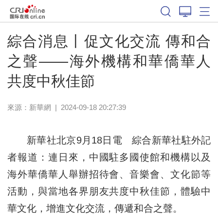
綜合消息丨促文化交流 傳和合
之聲——海外機構和華僑華人
共度中秋佳節
來源：
新華網
|
2024-09-18 20:27:39
新華社北京9月18日電 綜合新華社駐外記
者報道：連日來，中國駐多國使館和機構以及
海外華僑華人舉辦招待會、音樂會、文化節等
活動，與當地各界朋友共度中秋佳節，體驗中
華文化，增進文化交流，傳遞和合之聲。