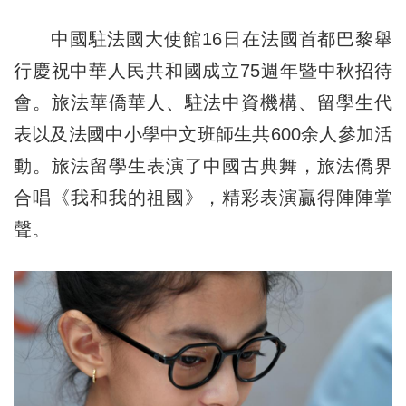
中國駐法國大使館16日在法國首都巴黎舉
行慶祝中華人民共和國成立75週年暨中秋招待
會。旅法華僑華人、駐法中資機構、留學生代
表以及法國中小學中文班師生共600余人參加活
動。旅法留學生表演了中國古典舞，旅法僑界
合唱《我和我的祖國》，精彩表演贏得陣陣掌
聲。