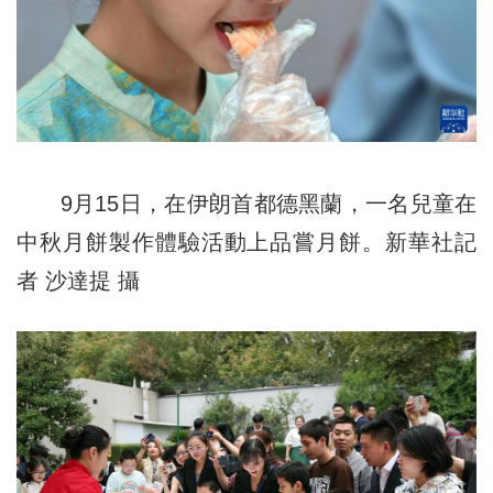
9月15日，在伊朗首都德黑蘭，一名兒童在
中秋月餅製作體驗活動上品嘗月餅。新華社記
者 沙達提 攝