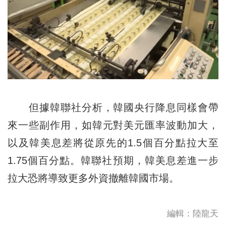
但據韓聯社分析，韓國央行降息同樣會帶
來一些副作用，如韓元對美元匯率波動加大，
以及韓美息差將從原先的1.5個百分點拉大至
1.75個百分點。韓聯社預期，韓美息差進一步
拉大恐將導致更多外資撤離韓國市場。
編輯：陸龍天