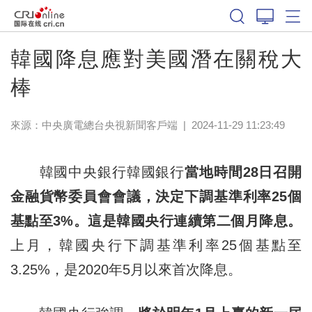
韓國降息應對美國潛在關稅大
棒
來源：
中央廣電總台央視新聞客戶端
|
2024-11-29 11:23:49
韓國中央銀行韓國銀行
當地時間28日召開
金融貨幣委員會會議，決定下調基準利率25個
基點至3%。這是韓國央行連續第二個月降息。
上月，韓國央行下調基準利率25個基點至
3.25%，是2020年5月以來首次降息。