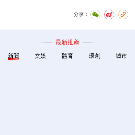
分享：
最新推薦
新聞
文娛
體育
環創
城市