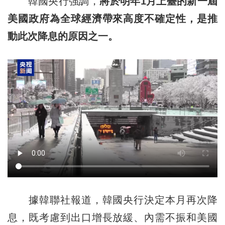
韓國央行強調，
將於明年1月上臺的新一屆
美國政府為全球經濟帶來高度不確定性，是推
動此次降息的原因之一。
據韓聯社報道，韓國央行決定本月再次降
息，既考慮到出口增長放緩、內需不振和美國