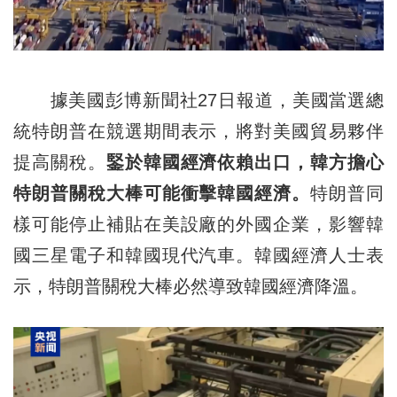
據美國彭博新聞社27日報道，美國當選總
統特朗普在競選期間表示，將對美國貿易夥伴
提高關稅。
鋻於韓國經濟依賴出口，韓方擔心
特朗普關稅大棒可能衝擊韓國經濟。
特朗普同
樣可能停止補貼在美設廠的外國企業，影響韓
國三星電子和韓國現代汽車。韓國經濟人士表
示，特朗普關稅大棒必然導致韓國經濟降溫。