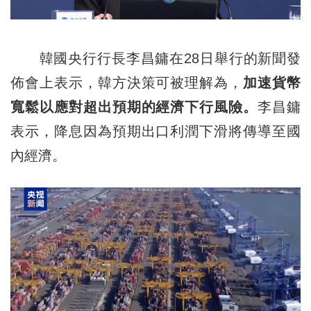
韓國央行行長李昌鏞在28日舉行的新聞發
佈會上表示，韓方決策可被理解為，
加速貨幣
寬鬆以應對超出預期的經濟下行風險。
李昌鏞
表示，降息因為預期出口利潤下滑將傳導至國
內經濟。