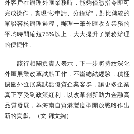
外客戶在辦理外匯業務時，能夠僅憑指令即可
完成操作，實現“秒申請、分鐘辦”，對比傳統的
單證審核辦理過程，辦理一筆外匯收支業務的
平均時間縮短75%以上，大大提升了業務辦理
的便捷性。
該行相關負責人表示，下一步將持續深化
外匯展業改革試點工作，不斷總結經驗，積極
擴圍外匯展業試點優質企業客群，讓更多企業
真正享受到政策紅利，以改革創新助力金融高
品質發展，為海南自貿港製度型開放戰略作出
新的貢獻。（文 鄧文婉）