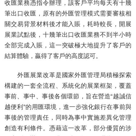
收匯業務憑指令辦理，該客戶平均每天有十幾
筆出口收匯，原有的外匯管理模式需要審核相
關交易背景材料後才能入賬，耗時較長，開展
展業試點後，十幾筆出口收匯業務不到半小時
全部完成入賬，這一突破極大地提升了客戶的
結算體驗，贏得了客戶的高度認可。
外匯展業改革是國家外匯管理局積極探索
構建的一套全流程、系統化的展業框架，覆蓋
事前、事中、事後各個環節，旨在營造“越誠信
越便利”的用匯環境，進一步強化銀行在事前與
事後的管理責任，同時為事中實施差異化管理
創造有利條件。憑藉這一改革，部分優質的涉