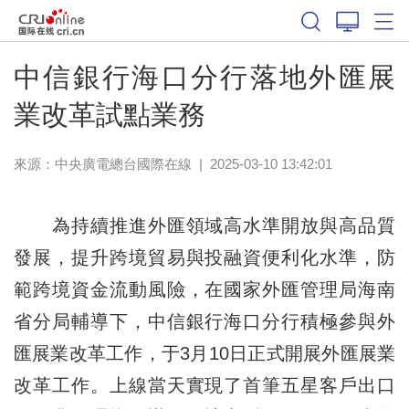
中信銀行海口分行落地外匯展
業改革試點業務
來源：中央廣電總台國際在線
|
2025-03-10 13:42:01
為持續推進外匯領域高水準開放與高品質
發展，提升跨境貿易與投融資便利化水準，防
範跨境資金流動風險，在國家外匯管理局海南
省分局輔導下，中信銀行海口分行積極參與外
匯展業改革工作，于3月10日正式開展外匯展業
改革工作。上線當天實現了首筆五星客戶出口