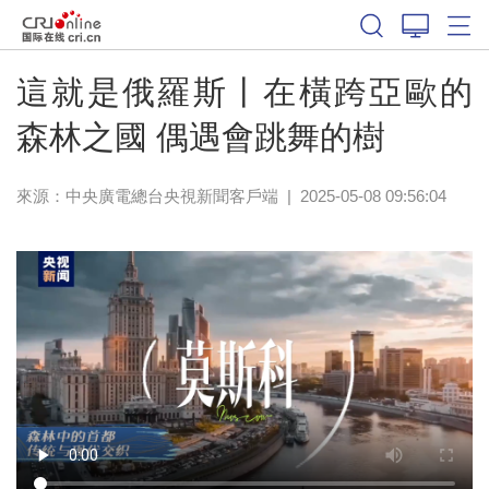
這就是俄羅斯丨在橫跨亞歐的
森林之國 偶遇會跳舞的樹
來源：
中央廣電總台央視新聞客戶端
|
2025-05-08 09:56:04