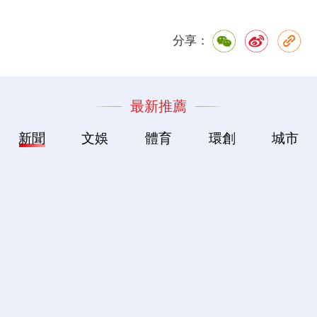
分享：
最新推薦
新聞
文娛
體育
環創
城市