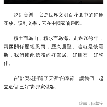
説到音樂，它是世界文明百花園中的絢麗
花朵。説到文學，它在中國家喻戶曉。
積土而為山，積水而為海。走過70餘年，
兩國關係歷經風雨，歷久彌堅。這就是俄羅
斯，我們彼此信賴的好鄰居、好朋友、好夥
伴。
在這“梨花開遍了天涯”的季節，讓我們一起
去這個“三好”鄰邦家做客。
編輯：陸華宇