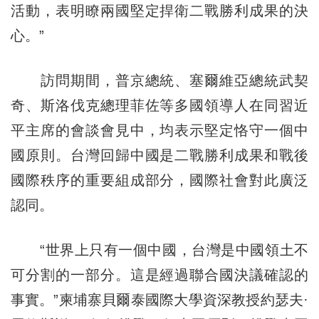
活動，表明瞭兩國堅定捍衛二戰勝利成果的決
心。”
訪問期間，普京總統、塞爾維亞總統武契
奇、斯洛伐克總理菲佐等多國領導人在同習近
平主席的會談會見中，均表示堅定恪守一個中
國原則。台灣回歸中國是二戰勝利成果和戰後
國際秩序的重要組成部分，國際社會對此廣泛
認同。
“世界上只有一個中國，台灣是中國領土不
可分割的一部分。這是經過聯合國決議確認的
事實。”柬埔寨貝爾泰國際大學資深教授約瑟夫·