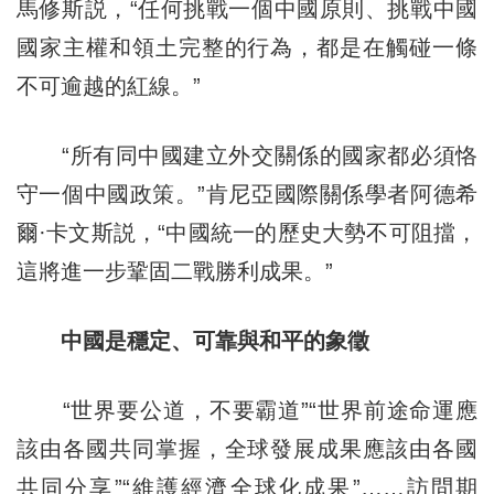
馬修斯説，“任何挑戰一個中國原則、挑戰中國
國家主權和領土完整的行為，都是在觸碰一條
不可逾越的紅線。”
“所有同中國建立外交關係的國家都必須恪
守一個中國政策。”肯尼亞國際關係學者阿德希
爾·卡文斯説，“中國統一的歷史大勢不可阻擋，
這將進一步鞏固二戰勝利成果。”
中國是穩定、可靠與和平的象徵
“世界要公道，不要霸道”“世界前途命運應
該由各國共同掌握，全球發展成果應該由各國
共同分享”“維護經濟全球化成果”……訪問期