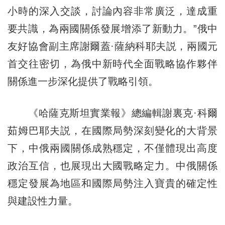
小時的深入交談，討論內容非常廣泛，達成重
要共識，為兩國關係發展增添了新動力。”俄中
友好協會副主席謝爾蓋·薩納科耶夫説，兩國元
首交往密切，為俄中新時代全面戰略協作夥伴
關係進一步深化提供了戰略引領。
《哈薩克斯坦實業報》總編輯謝裏克·科爾
茹姆巴耶夫説，在國際局勢深刻變化的大背景
下，中俄兩國關係成熟穩定，不僅體現出高度
政治互信，也展現出大國戰略定力。中俄關係
穩定發展為地區和國際局勢注入寶貴的確定性
與建設性力量。