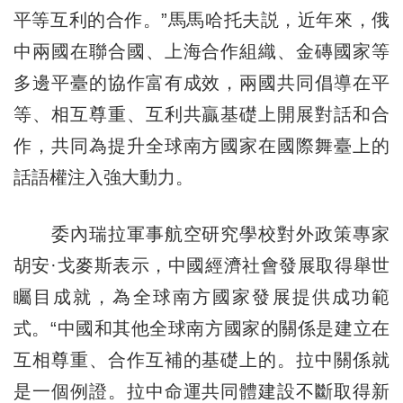
平等互利的合作。”馬馬哈托夫説，近年來，俄
中兩國在聯合國、上海合作組織、金磚國家等
多邊平臺的協作富有成效，兩國共同倡導在平
等、相互尊重、互利共贏基礎上開展對話和合
作，共同為提升全球南方國家在國際舞臺上的
話語權注入強大動力。
委內瑞拉軍事航空研究學校對外政策專家
胡安·戈麥斯表示，中國經濟社會發展取得舉世
矚目成就，為全球南方國家發展提供成功範
式。“中國和其他全球南方國家的關係是建立在
互相尊重、合作互補的基礎上的。拉中關係就
是一個例證。拉中命運共同體建設不斷取得新