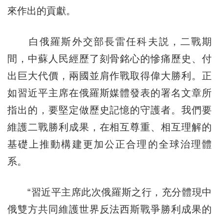
來作出的貢獻。
白俄羅斯外交部長雷任科夫説，二戰期
間，中蘇人民經歷了刻骨銘心的慘痛歷史、付
出巨大代價，兩國並肩作戰取得偉大勝利。正
如習近平主席在俄羅斯媒體發表的署名文章所
指出的，要堅定做歷史記憶的守護者。我們要
維護二戰勝利成果，在相互尊重、相互理解的
基礎上推動構建更加公正合理的全球治理體
系。
“習近平主席此次俄羅斯之行，充分體現中
俄雙方共同維護世界反法西斯戰爭勝利成果的