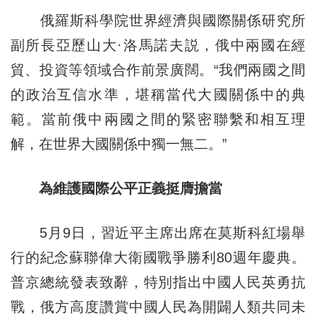
俄羅斯科學院世界經濟與國際關係研究所
副所長亞歷山大·洛馬諾夫説，俄中兩國在經
貿、投資等領域合作前景廣闊。“我們兩國之間
的政治互信水準，堪稱當代大國關係中的典
範。當前俄中兩國之間的緊密聯繫和相互理
解，在世界大國關係中獨一無二。”
為維護國際公平正義挺膺擔當
5月9日，習近平主席出席在莫斯科紅場舉
行的紀念蘇聯偉大衛國戰爭勝利80週年慶典。
普京總統發表致辭，特別指出中國人民英勇抗
戰，俄方高度讚賞中國人民為開闢人類共同未