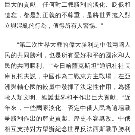
巨大的貢獻。任何對二戰勝利的淡化、貶低和
遺忘，都是對正義的不尊重，是將世界拖入對
立與混亂的行為，值得所有人警惕。”
“第二次世界大戰的偉大勝利是中俄兩國人
民的共同勝利，也是所有愛好和平的國家和人
民的共同勝利。”“今日哈薩克斯坦”通訊社社長
庫瓦托夫説，中國作為二戰東方主戰場，在亞
洲與軸心國的較量中發揮了決定性作用，為拯
救人類文明、維護世界和平作出巨大貢獻。“近
年來，一些國家淡化、否定中俄人民為這場戰
爭勝利作出的歷史貢獻。歷史不容篡改。中俄
相互支持對方舉辦紀念世界反法西斯戰爭勝利