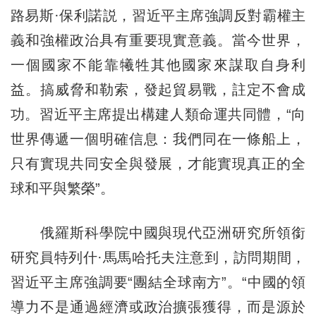
路易斯·保利諾説，習近平主席強調反對霸權主
義和強權政治具有重要現實意義。當今世界，
一個國家不能靠犧牲其他國家來謀取自身利
益。搞威脅和勒索，發起貿易戰，註定不會成
功。習近平主席提出構建人類命運共同體，“向
世界傳遞一個明確信息：我們同在一條船上，
只有實現共同安全與發展，才能實現真正的全
球和平與繁榮”。
俄羅斯科學院中國與現代亞洲研究所領銜
研究員特列什·馬馬哈托夫注意到，訪問期間，
習近平主席強調要“團結全球南方”。“中國的領
導力不是通過經濟或政治擴張獲得，而是源於