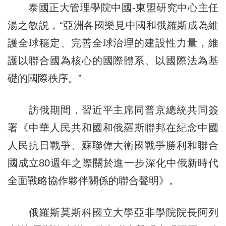
泰國正大管理學院中國-東盟研究中心主任
湯之敏説，“亞洲各國樂見中國和俄羅斯成為維
護全球穩定、完善全球治理的建設性力量，維
護以聯合國為核心的國際體系、以國際法為基
礎的國際秩序。”
訪俄期間，習近平主席同普京總統共同簽
署《中華人民共和國和俄羅斯聯邦在紀念中國
人民抗日戰爭、蘇聯偉大衛國戰爭勝利和聯合
國成立80週年之際關於進一步深化中俄新時代
全面戰略協作夥伴關係的聯合聲明》。
俄羅斯莫斯科國立大學亞非學院院長阿列