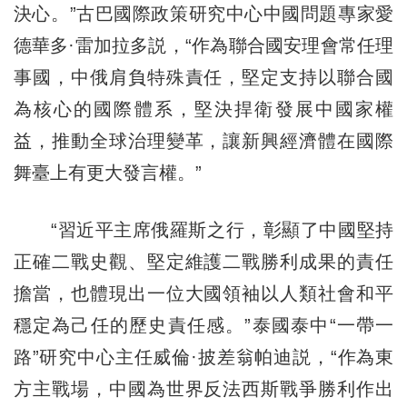
決心。”古巴國際政策研究中心中國問題專家愛
德華多·雷加拉多説，“作為聯合國安理會常任理
事國，中俄肩負特殊責任，堅定支持以聯合國
為核心的國際體系，堅決捍衛發展中國家權
益，推動全球治理變革，讓新興經濟體在國際
舞臺上有更大發言權。”
“習近平主席俄羅斯之行，彰顯了中國堅持
正確二戰史觀、堅定維護二戰勝利成果的責任
擔當，也體現出一位大國領袖以人類社會和平
穩定為己任的歷史責任感。”泰國泰中“一帶一
路”研究中心主任威倫·披差翁帕迪説，“作為東
方主戰場，中國為世界反法西斯戰爭勝利作出