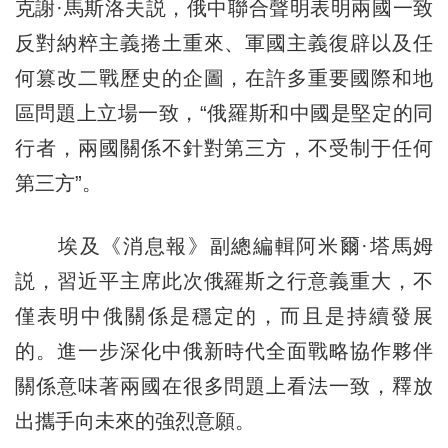
克謝·馬斯洛夫説，俄中聯合聲明表明兩國一致
反對納粹主義捲土重來、軍國主義復辟以及任
何篡改二戰歷史的企圖，在許多重要國際和地
區問題上立場一致，“俄羅斯和中國是堅定的同
行者，兩國關係不針對第三方，不受制于任何
第三方”。
埃及《消息報》副總編輯阿米爾·塔馬姆
説，習近平主席此次俄羅斯之行意義重大，不
僅表明中俄關係是穩定的，而且是持續發展
的。進一步深化中俄新時代全面戰略協作夥伴
關係意味著兩國在很多問題上看法一致，釋放
出攜手向未來的強烈意願。