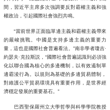
間，習近平主席多次強調要反對霸權主義和強
權政治，引起國際社會強烈共鳴。
“當前世界正面臨單邊主義和霸權主義帶來
的嚴峻挑戰。中國是支持多邊主義的重要力
量，這也是國際社會普遍看法。”南非學者瓊吉·
約瑟夫·克拉斯説，“國際社會普遍認識到必須強
化以聯合國為核心的多邊機制，以有效遏制單
邊霸淩行為。以規則為基礎的多邊貿易體制，
對維護公平貿易環境具有重要作用，是世界經
濟穩定發展的重要基石。”
巴西聖保羅州立大學哲學與科學學院教授