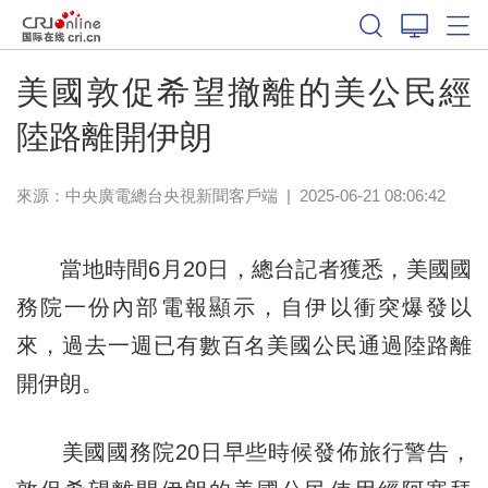
美國敦促希望撤離的美公民經
陸路離開伊朗
來源：
中央廣電總台央視新聞客戶端
|
2025-06-21 08:06:42
當地時間6月20日，總台記者獲悉，美國國
務院一份內部電報顯示，自伊以衝突爆發以
來，過去一週已有數百名美國公民通過陸路離
開伊朗。
美國國務院20日早些時候發佈旅行警告，