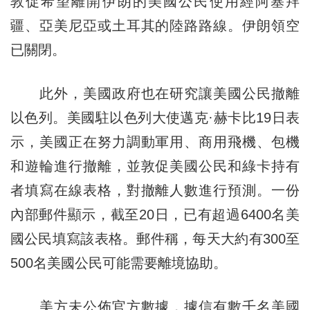
敦促希望離開伊朗的美國公民使用經阿塞拜
疆、亞美尼亞或土耳其的陸路路線。伊朗領空
已關閉。
此外，美國政府也在研究讓美國公民撤離
以色列。美國駐以色列大使邁克·赫卡比19日表
示，美國正在努力調動軍用、商用飛機、包機
和遊輪進行撤離，並敦促美國公民和綠卡持有
者填寫在線表格，對撤離人數進行預測。一份
內部郵件顯示，截至20日，已有超過6400名美
國公民填寫該表格。郵件稱，每天大約有300至
500名美國公民可能需要離境協助。
美方未公佈官方數據，據信有數千名美國