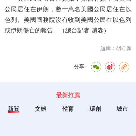
公民居住在伊朗，數十萬名美國公民居住在以
色列。美國國務院沒有收到美國公民在以色列
或伊朗傷亡的報告。（總台記者 趙淼）
編輯：胡君顏
分享：
最新推薦
新聞
文娛
體育
環創
城市