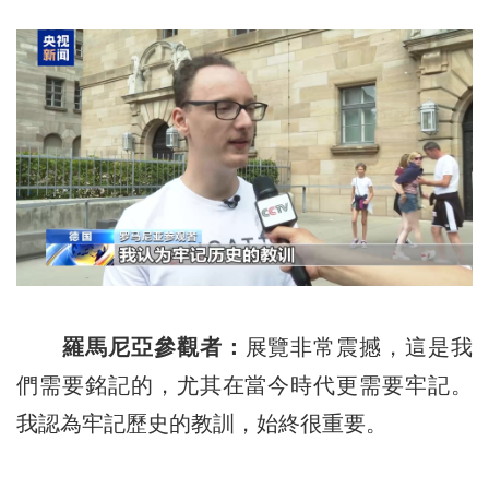
羅馬尼亞參觀者：
展覽非常震撼，這是我
們需要銘記的，尤其在當今時代更需要牢記。
我認為牢記歷史的教訓，始終很重要。