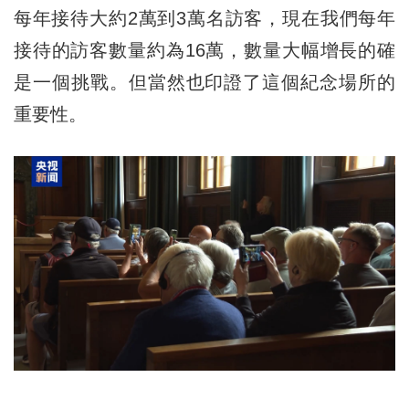
每年接待大約2萬到3萬名訪客，現在我們每年
接待的訪客數量約為16萬，數量大幅增長的確
是一個挑戰。但當然也印證了這個紀念場所的
重要性。