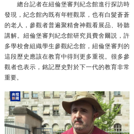
總台記者在紐倫堡審判紀念館進行探訪時
發現，紀念館內既有年輕觀眾，也有白髮蒼蒼
的老人，參觀者普遍聚精會神觀看展品、聆聽
講解。紐倫堡審判紀念館研究員費舍爾説，許
多學校會組織學生參觀紀念館，紐倫堡審判的
這段歷史應該在教育中得到更多重視。很多參
觀者也表示，銘記歷史對於下一代的教育非常
重要。