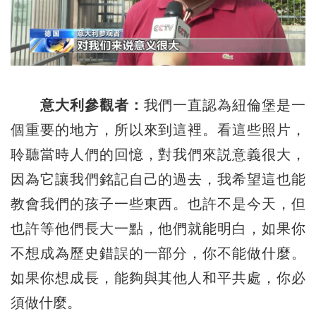
意大利參觀者：
我們一直認為紐倫堡是一
個重要的地方，所以來到這裡。看這些照片，
聆聽當時人們的回憶，對我們來説意義很大，
因為它讓我們銘記自己的過去，我希望這也能
教會我們的孩子一些東西。也許不是今天，但
也許等他們長大一點，他們就能明白，如果你
不想成為歷史錯誤的一部分，你不能做什麼。
如果你想成長，能夠與其他人和平共處，你必
須做什麼。