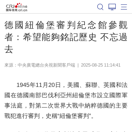
德國紐倫堡審判紀念館參觀
者：希望能夠銘記歷史 不忘過
去
來源：
中央廣電總台央視新聞客戶端
|
2025-08-25 11:14:41
1945年11月20日，美國、蘇聯、英國和法
國在德國南部巴伐利亞州紐倫堡市設立國際軍
事法庭，對第二次世界大戰中納粹德國的主要
戰犯進行審判，史稱“紐倫堡審判”。