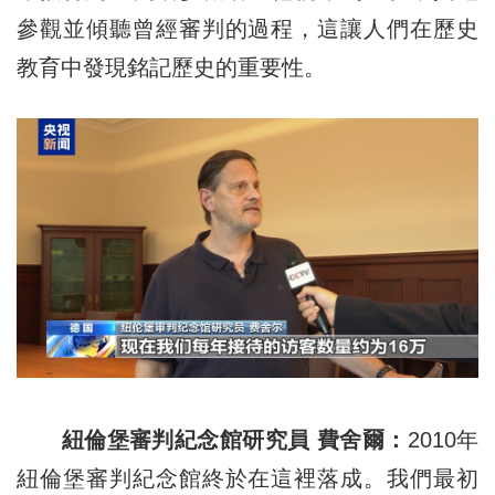
參觀並傾聽曾經審判的過程，這讓人們在歷史
教育中發現銘記歷史的重要性。
紐倫堡審判紀念館研究員 費舍爾：
2010年
紐倫堡審判紀念館終於在這裡落成。我們最初