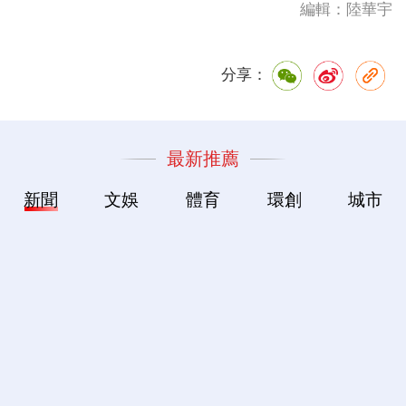
編輯：陸華宇
分享：
最新推薦
新聞
文娛
體育
環創
城市