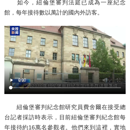
如今，紐倫堡審判法庭已成為一座紀念
館，每年接待數以萬計的國內外訪客。
紐倫堡審判紀念館研究員費舍爾在接受總
台記者採訪時表示，目前紐倫堡審判紀念館每
年接待約16萬名參觀者。他們來到這裡，實地