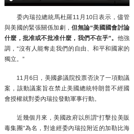
委內瑞拉總統馬杜羅11月10日表示，儘管
與美國的緊張關係加劇，
但無論“美國國會討論
什麼，批准或不批准什麼，我們不在乎”。
他強
調，“沒有人能奪走我們的自由、和平和國家的
獨立。”
11月6日，美國參議院投票否決了一項動議
案，該動議案旨在禁止美國總統特朗普不經國
會授權就對委內瑞拉發動軍事行動。
近幾個月來，美國政府以所謂“打擊拉美販
毒集團”為名，對途經委內瑞拉附近的加勒比海