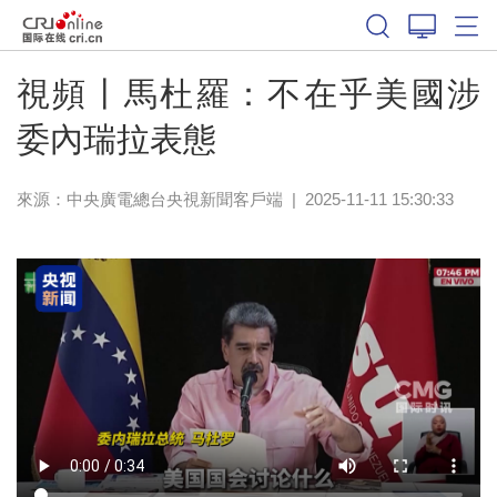
視頻丨馬杜羅：不在乎美國涉
委內瑞拉表態
來源：
中央廣電總台央視新聞客戶端
|
2025-11-11 15:30:33