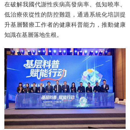
在破解我國代謝性疾病高發病率、低知曉率、
低治療依從性的防控難題，通過系統化培訓提
升基層醫療工作者的健康科普能力，推動健康
知識在基層落地生根。