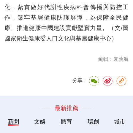
化，紮實做好代謝性疾病科普傳播與防控工
作，築牢基層健康防護屏障，為保障全民健
康、推進健康中國建設貢獻堅實力量。（文/圖
國家衛生健康委人口文化與基層健康中心）
編輯：袁藝航
分享：
最新推薦
新聞
文娛
體育
環創
城市