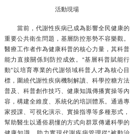
活動現場
當前，代謝性疾病已成為影響全民健康的
重要公共衛生問題，基層防控形勢不容樂觀。
醫療工作者作為健康科普的核心力量，其科普
能力直接關係到防控成效。“基層科普賦能行
動”以培育專業的代謝領域科普人才為核心目
標，圍繞代謝性疾病機制解讀、科學控糖方法
普及、科普創作技巧、健康知識傳播實操等內
容，構建全維度、系統化的培訓體系。通過專
家授課、可視化演示、實操指導等多種形式，
幫助醫生以通俗易懂的方式向群眾傳遞科學的
健康知識，助力實現代謝疾病管理從“被動治