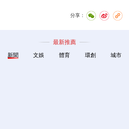
分享：
最新推薦
新聞
文娛
體育
環創
城市