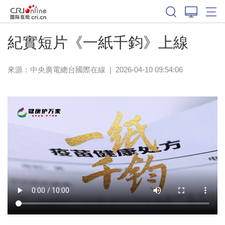
紀實短片《一紙千鈞》上線
來源：中央廣電總台國際在線
|
2026-04-10 09:54:06