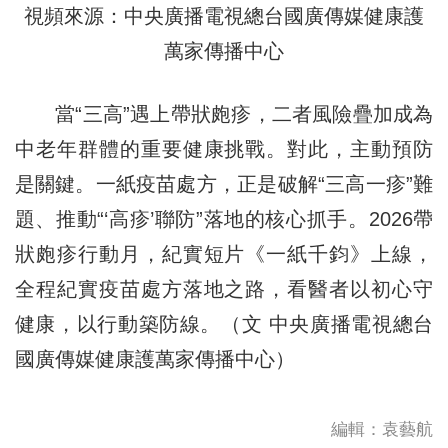
視頻來源：中央廣播電視總台國廣傳媒健康護
萬家傳播中心
當“三高”遇上帶狀皰疹，二者風險疊加成為
中老年群體的重要健康挑戰。對此，主動預防
是關鍵。一紙疫苗處方，正是破解“三高一疹”難
題、推動“‘高疹’聯防”落地的核心抓手。2026帶
狀皰疹行動月，紀實短片《一紙千鈞》上線，
全程紀實疫苗處方落地之路，看醫者以初心守
健康，以行動築防線。（文 中央廣播電視總台
國廣傳媒健康護萬家傳播中心）
編輯：袁藝航