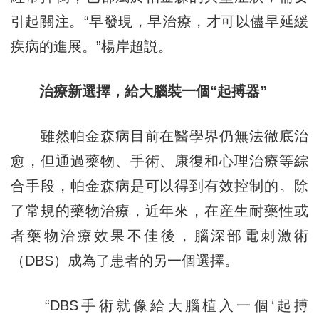
引起關注。“早發現，早治療，才可以儘早延緩
疾病的進展。”楊岸超説。
治療
新選擇，給大腦裝一個“起搏器”
雖然帕金森病目前在醫學界仍無法徹底治
愈，但通過藥物、手術、康復和心理治療等綜
合手段，帕金森病是可以得到有效控制的。除
了常規的藥物治療，近年來，在産生耐藥性或
者藥物治療效果不佳後，腦深部電刺激術
（DBS）成為了患者的另一個選擇。
“DBS手術就像給大腦植入一個‘起搏