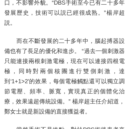
口，不影響外貌。“DBS手術至今已有二十多年
發展歷史，技術可以説已經很成熟。”楊岸超
説。
而在不斷發展的二十多年中，腦起搏器設
備也有了長足的優化和進步。 “過去一個刺激器
只能連接兩根刺激電極，現在可以連接四根電
極，同時對兩個核團進行雙側刺激，達
到‘1+1>2’的效果，每個電極觸點還可以獨立調
節電壓、頻率、脈寬，實現真正的個體化治
療，效果遠超傳統設備。” 楊岸超主任介紹道，
鄭女士就是新設備的直接獲益者。