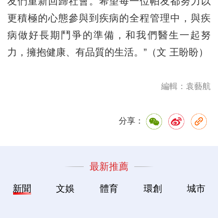
友們重新回歸社會。希望每一位帕友都努力以
更積極的心態參與到疾病的全程管理中，與疾
病做好長期鬥爭的準備，和我們醫生一起努
力，擁抱健康、有品質的生活。”（文 王盼盼）
編輯：袁藝航
分享：
最新推薦
新聞
文娛
體育
環創
城市