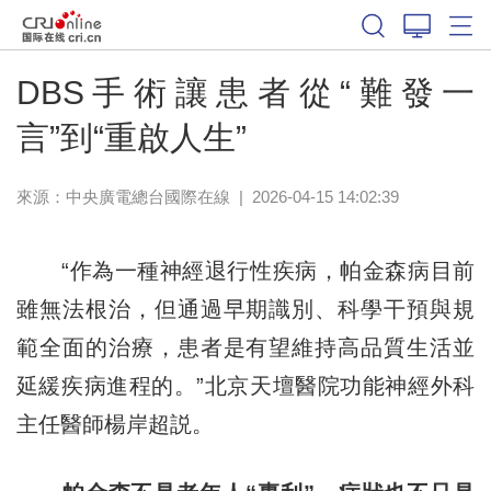
DBS手術讓患者從“難發一
言”到“重啟人生”
來源：中央廣電總台國際在線
|
2026-04-15 14:02:39
“作為一種神經退行性疾病，帕金森病目前
雖無法根治，但通過早期識別、科學干預與規
範全面的治療，患者是有望維持高品質生活並
延緩疾病進程的。”北京天壇醫院功能神經外科
主任醫師楊岸超説。