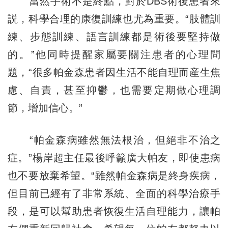
當然手術不是終點，對於DBS術後患者來
説，科學合理的康復訓練也尤為重要。“肢體訓
練、步態訓練、語言訓練都是術後要堅持做
的。”他同時提醒家屬要關注患者的心理問
題，“很多帕金森患者因生活不能自理而産生焦
慮、自責，甚至抑鬱，也需要定期做心理調
節，增加信心。”
“帕金森病雖然無法根治，但絕非不治之
症。”楊岸超主任最後呼籲廣大帕友，即使患病
也不要放棄希望。“雖然帕金森病是終身疾病，
但目前已經有了非常系統、全面的科學治療手
段，是可以幫助患者恢復生活自理能力，讓帕