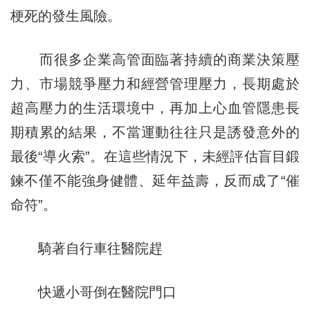
梗死的發生風險。
而很多企業高管面臨著持續的商業決策壓
力、市場競爭壓力和經營管理壓力，長期處於
超高壓力的生活環境中，再加上心血管隱患長
期積累的結果，不當運動往往只是誘發意外的
最後“導火索”。在這些情況下，未經評估盲目鍛
鍊不僅不能強身健體、延年益壽，反而成了“催
命符”。
騎著自行車往醫院趕
快遞小哥倒在醫院門口