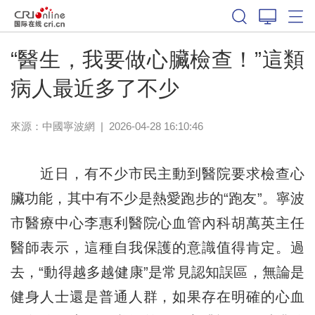
“醫生，我要做心臟檢查！”這類
病人最近多了不少
來源：
中國寧波網
|
2026-04-28 16:10:46
近日，有不少市民主動到醫院要求檢查心
臟功能，其中有不少是熱愛跑步的“跑友”。寧波
市醫療中心李惠利醫院心血管內科胡萬英主任
醫師表示，這種自我保護的意識值得肯定。過
去，“動得越多越健康”是常見認知誤區，無論是
健身人士還是普通人群，如果存在明確的心血