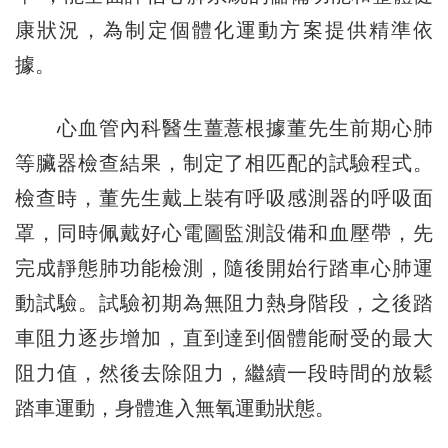
康狀況，為制定個體化運動方案提供精準依
據。
心血管內科醫生薑薏根據董先生前期心肺
等臟器檢查結果，制定了相匹配的試驗程式。
檢查時，董先生戴上裝有呼吸感測器的呼吸面
罩，同時佩戴好心電圖監測設備和血壓帶，先
完成靜態肺功能檢測，隨後開始行踏車心肺運
動試驗。試驗初期為無阻力熱身階段，之後踏
車阻力逐步增加，直到達到個體能耐受的最大
阻力值，然後去除阻力，繼續一段時間的放鬆
踏車運動，身體進入無氧運動狀態。