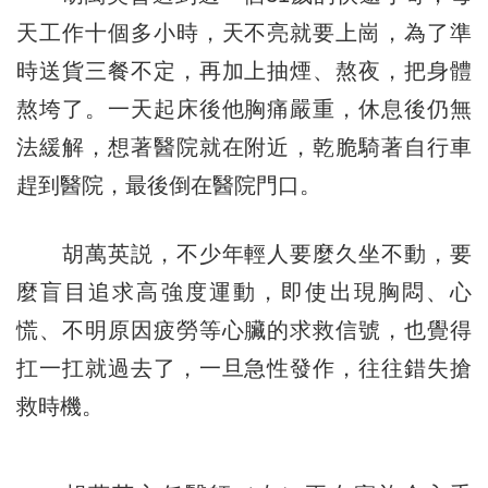
天工作十個多小時，天不亮就要上崗，為了準
時送貨三餐不定，再加上抽煙、熬夜，把身體
熬垮了。一天起床後他胸痛嚴重，休息後仍無
法緩解，想著醫院就在附近，乾脆騎著自行車
趕到醫院，最後倒在醫院門口。
胡萬英説，不少年輕人要麼久坐不動，要
麼盲目追求高強度運動，即使出現胸悶、心
慌、不明原因疲勞等心臟的求救信號，也覺得
扛一扛就過去了，一旦急性發作，往往錯失搶
救時機。