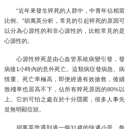
“近年來發生猝死的人群中，中青年佔相當
比例。”胡萬英分析，常見的引起猝死的原因可
以分為心源性的和非心源性的，比較常見的是
心源性的。
心源性猝死是由心血管系統病變引發，發
病後1小時內的意外死亡。這類病症發病急、病
情重、死亡率極高，即便經過有效搶救，後續
致殘率也居高不下，佔所有猝死原因的80%以
上。它的可怕之處在於十分隱匿，很多人事先
並無明顯症狀。
胡萬英曾遇到過一個31歲的快遞小哥，每