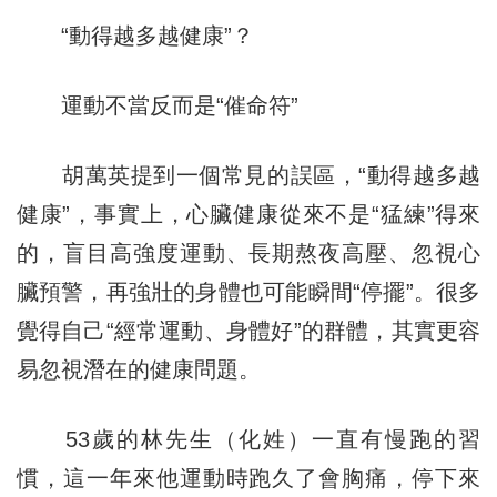
“動得越多越健康”？
運動不當反而是“催命符”
胡萬英提到一個常見的誤區，“動得越多越
健康”，事實上，心臟健康從來不是“猛練”得來
的，盲目高強度運動、長期熬夜高壓、忽視心
臟預警，再強壯的身體也可能瞬間“停擺”。很多
覺得自己“經常運動、身體好”的群體，其實更容
易忽視潛在的健康問題。
53歲的林先生（化姓）一直有慢跑的習
慣，這一年來他運動時跑久了會胸痛，停下來