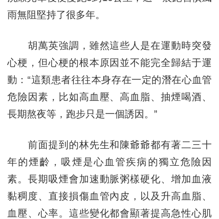
雨無阻堅持了很多年。
胡萬英強調，雖然這些人是在運動時突發
心梗，但心梗的根本原因並不能完全歸結于運
動：“這類患者往往本身存在一定的潛在心血管
危險因素，比如高血壓、高血脂、抽煙喝酒、
長期熬夜等，跑步只是一個誘因。”
前面提到的林先生和陳爺爺都有著二三十
年的煙齡，吸煙是心血管疾病的獨立危險因
素。長期吸煙會加速動脈粥樣硬化、增加血液
黏稠度、直接損傷血管內皮，以及升高血脂、
血壓、心率。這些變化都會顯著提高急性心肌