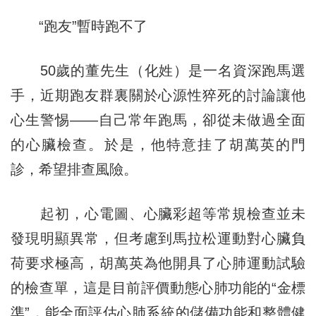
“跑友”暫時跑不了
50歲的董先生（化姓）是一名資深跑馬選
手，近期跑友群裏關於心源性猝死的討論讓他
心生警惕——自己常年跑馬，卻從未做過全面
的心臟檢查。於是，他特意挂了胡萬英的門
診，希望排查風險。
起初，心電圖、心臟彩超等常規檢查並未
發現明顯異常，但考慮到馬拉松運動對心臟負
荷要求極高，胡萬英為他開具了心肺運動試驗
的檢查單，這是目前評價動態心肺功能的“金標
準”，能全面評估心肺系統的儲備功能和整體健