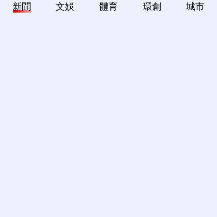
新聞
文娛
體育
環創
城市