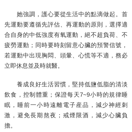
她強調，護心要從生活中的點滴做起。首
先運動要遵循先評估、再運動的原則，選擇適
合自身的中低強度有氧運動，絕不超負荷、不
疲勞運動；同時要時刻留意心臟的預警信號，
若運動中出現胸悶、頭暈、心慌等不適，務必
立即休息並及時就醫。
養成良好生活習慣，堅持低鹽低脂的清淡
飲食，控制體重；保證每天7~9小時的規律睡
眠，睡前一小時遠離電子産品，減少神經刺
激，避免長期熬夜；戒煙限酒，減少心臟負
擔。