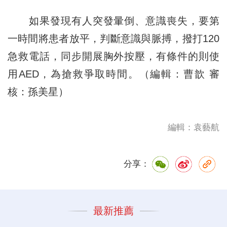
如果發現有人突發暈倒、意識喪失，要第
一時間將患者放平，判斷意識與脈搏，撥打120
急救電話，同步開展胸外按壓，有條件的則使
用AED，為搶救爭取時間。（編輯：曹歆 審
核：孫美星）
編輯：袁藝航
分享：
最新推薦