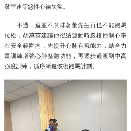
發室速等惡性心律失常。
不過，這並不意味著董先生再也不能跑馬
拉松，胡萬英建議他後續運動時嚴格控制心率
在安全範圍內，先提升心肺有氧能力，結合力
量訓練增強心肺整體功能，再逐步過渡到中高
強度訓練，循序漸進恢復跑馬計劃。